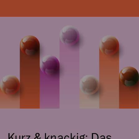
Kurz & knackig: Das