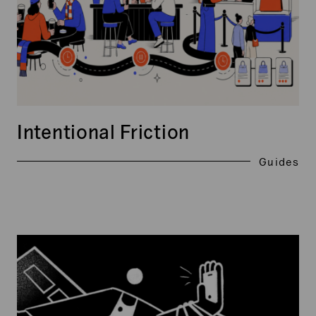
Intentional Friction
Guides
Kundenzentrierung
im
Online
Marketing