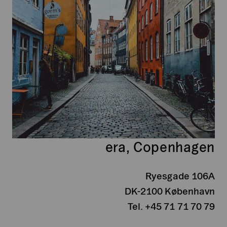
era, Copenhagen
Ryesgade 106A
DK-2100 København
Tel. +45 71 71 70 79