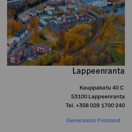
Lappeenranta
Kauppakatu 40 C
53100 Lappeenranta
Tel. +358 029 1700 240
Generaxion Finnland