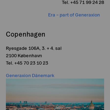
Tel. +45 71 99 24 28
Era – part of Generaxion
Copenhagen
Ryesgade 106A, 3. + 4. sal
2100 København
Tel. +45 70 23 10 23
Generaxion Dänemark