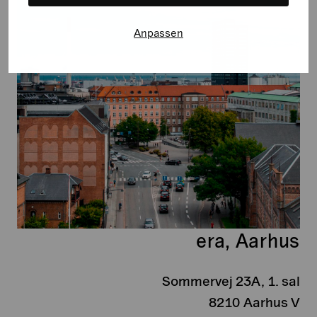
Anpassen
era, Aarhus
Sommervej 23A, 1. sal
8210 Aarhus V