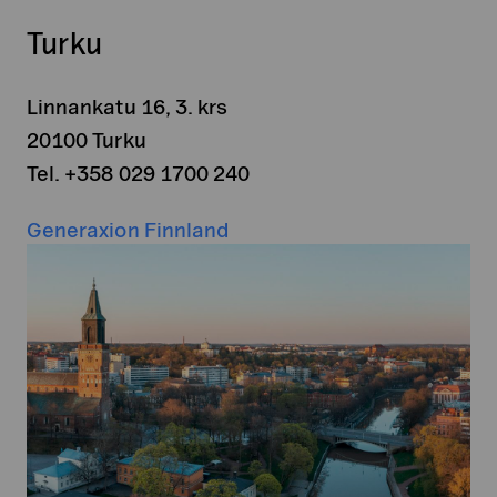
Turku
Linnankatu 16, 3. krs
20100 Turku
Tel. +358 029 1700 240
Generaxion Finnland