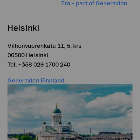
Era – part of Generaxion
Helsinki
Vilhonvuorenkatu 11, 5. krs
00500 Helsinki
Tel. +358 029 1700 240
Generaxion Finnland