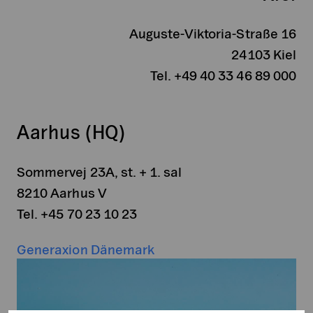
Auguste-Viktoria-Straße 16
24103 Kiel
Tel. +49 40 33 46 89 000
Aarhus (HQ)
Sommervej 23A, st. + 1. sal
8210 Aarhus V
Tel. +45 70 23 10 23
Generaxion Dänemark