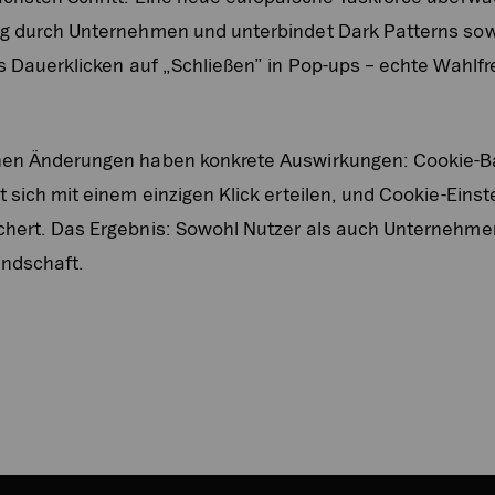
ng durch Unternehmen und unterbindet Dark Patterns sowi
s Dauerklicken auf „Schließen” in Pop-ups – echte Wahlfre
enen Änderungen haben konkrete Auswirkungen: Cookie-B
 sich mit einem einzigen Klick erteilen, und Cookie-Einst
chert. Das Ergebnis: Sowohl Nutzer als auch Unternehmen
andschaft.