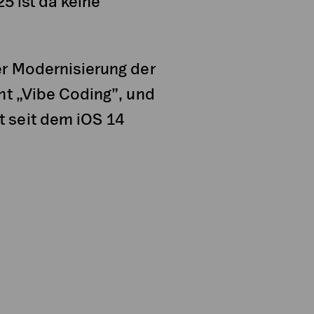
25 ist da keine
er Modernisierung der
ht „Vibe Coding”, und
 seit dem iOS 14