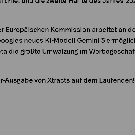
ft nie, und die zweite Hälfte des Jahres 20
er Europäischen Kommission arbeitet an d
Googles neues KI-Modell Gemini 3 ermöglic
ta die größte Umwälzung im Werbegeschäft
r-Ausgabe von Xtracts auf dem Laufenden!