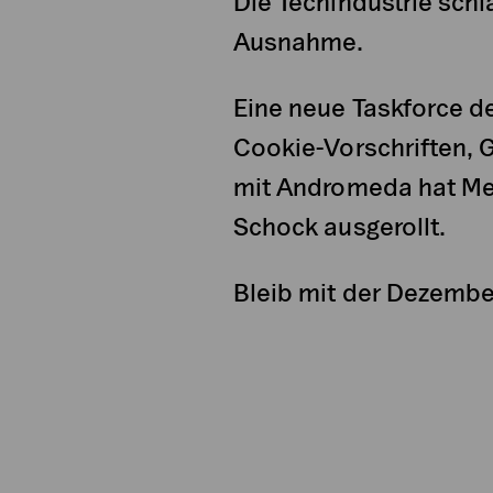
Die Techindustrie schlä
Ausnahme.
Eine neue Taskforce d
Cookie-Vorschriften, 
mit Andromeda hat Me
Schock ausgerollt.
Bleib mit der Dezembe