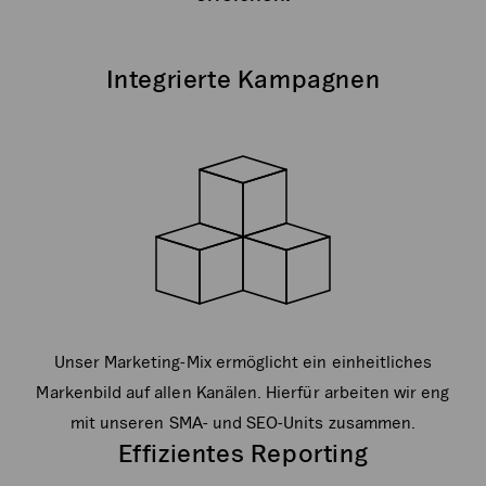
Integrierte Kampagnen
Unser Marketing-Mix ermöglicht ein einheitliches
Markenbild auf allen Kanälen. Hierfür arbeiten wir eng
mit unseren SMA- und SEO-Units zusammen.
Effizientes Reporting