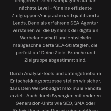
bringen wir Deine Kampagnen auf das
nächste Level – für eine effiziente
Zielgruppen-Ansprache und qualifizierte
Leads. Denn als erfahrene SEA-Agentur
verstehen wir die Dynamik der digitalen
Werbelandschaft und entwickeln
maßgeschneiderte SEA-Strategien, die
perfekt auf Deine Ziele, Branche und
Zielgruppe abgestimmt sind.
Durch Analyse-Tools und datengetriebene
Entscheidungsprozesse stellen wir sicher,
dass Dein Werbebudget maximale Rendite
erzielt. Auch durch Synergien mit anderen
Generaxion-Units wie SEO, SMA oder
Entwicklung schaffen wir eine nahtlose