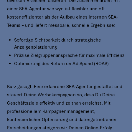
diversen Branchen basieren. Die Zusammenarbeit mit
einer SEA-Agentur wie wyn ist flexibler und oft
kosteneffizienter als der Aufbau eines internen SEA-
Teams – und liefert messbare, schnelle Ergebnisse:
Sofortige Sichtbarkeit durch strategische
Anzeigenplatzierung
Präzise Zielgruppenansprache für maximale Effizienz
Optimierung des Return on Ad Spend (ROAS)
Kurz gesagt: Eine erfahrene SEA-Agentur gestaltet und
steuert Deine Werbekampagnen so, dass Du Deine
Geschäftsziele effektiv und zeitnah erreichst. Mit
professionellem Kampagnenmanagement,
kontinuierlicher Optimierung und datengetriebenen
Entscheidungen steigern wir Deinen Online-Erfolg