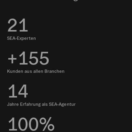
2
1
SEA-Experten
+
1
5
5
Kunden aus allen Branchen
1
4
Jahre Erfahrung als SEA-Agentur
1
0
0
%