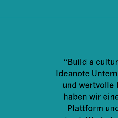
“Build a cultu
Ideanote Untern
und wertvolle
haben wir eine
Plattform und