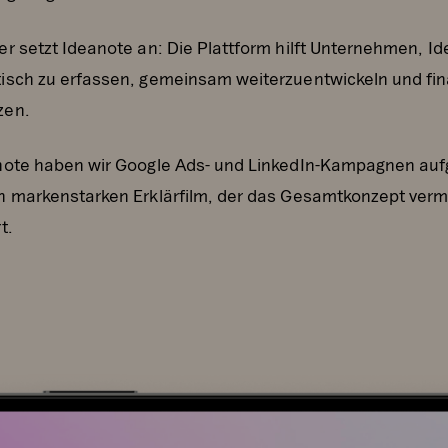
er setzt Ideanote an: Die Plattform hilft Unternehmen, I
isch zu erfassen, gemeinsam weiterzuentwickeln und fin
zen.
note haben wir Google Ads- und LinkedIn-Kampagnen auf
n markenstarken Erklärfilm, der das Gesamtkonzept vermi
t.