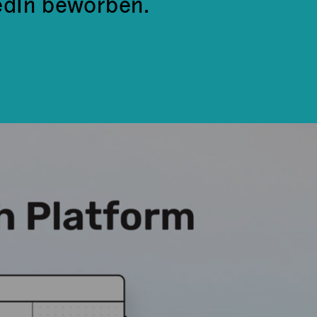
edIn beworben.