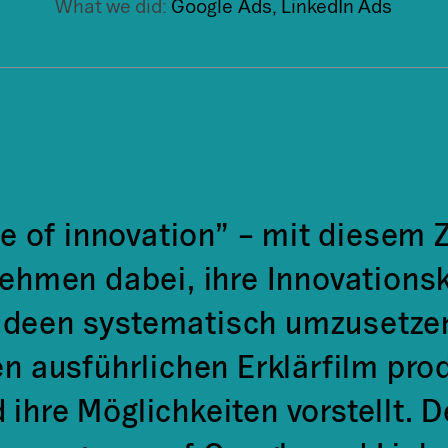
What we did:
Google Ads, LinkedIn Ads
re of innovation” – mit diesem Z
ehmen dabei, ihre Innovationskr
 Ideen systematisch umzusetzen
n ausführlichen Erklärfilm prod
 ihre Möglichkeiten vorstellt. 