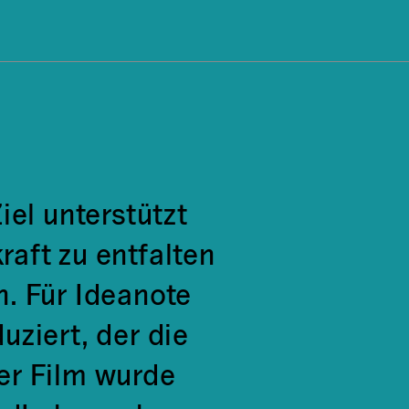
iel unterstützt
aft zu entfalten
. Für Ideanote
uziert, der die
Der Film wurde