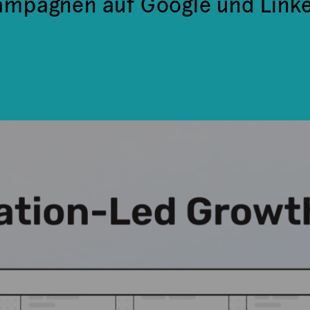
mpagnen auf Google und Link