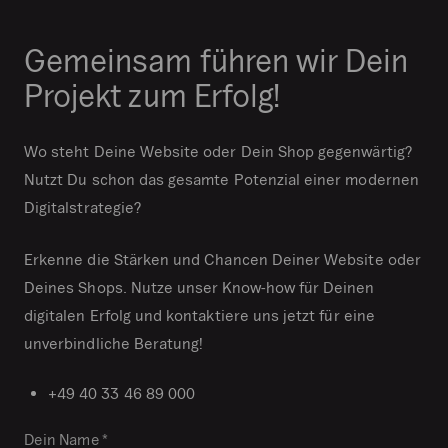
Gemeinsam führen wir Dein
Projekt zum Erfolg!
Wo steht Deine Website oder Dein Shop gegenwärtig?
Nutzt Du schon das gesamte Potenzial einer modernen
Digitalstrategie?
Erkenne die Stärken und Chancen Deiner Website oder
Deines Shops. Nutze unser Know-how für Deinen
digitalen Erfolg und kontaktiere uns jetzt für eine
unverbindliche Beratung!
+49 40 33 46 89 000
N
Dein Name