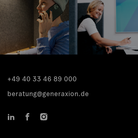
.
+49 40 33 46 89 000
beratung@generaxion.de
LinkedIn
Facebook
Instagram