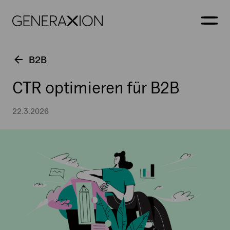
Generaxion
OPEN
B2B
CTR optimieren für B2B
22.3.2026