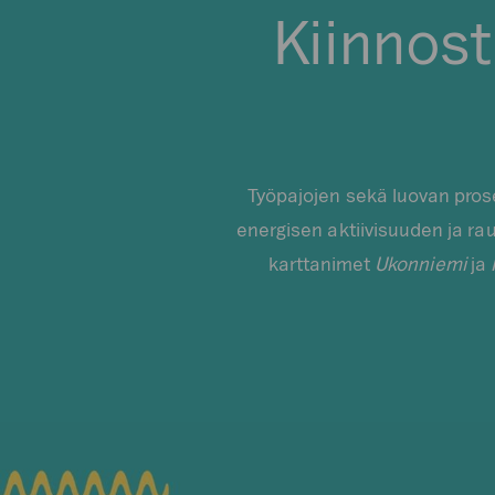
Kiinnost
Työpajojen sekä luovan pros
energisen aktiivisuuden ja r
karttanimet
Ukonniemi
ja