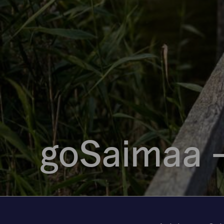
goSaimaa 