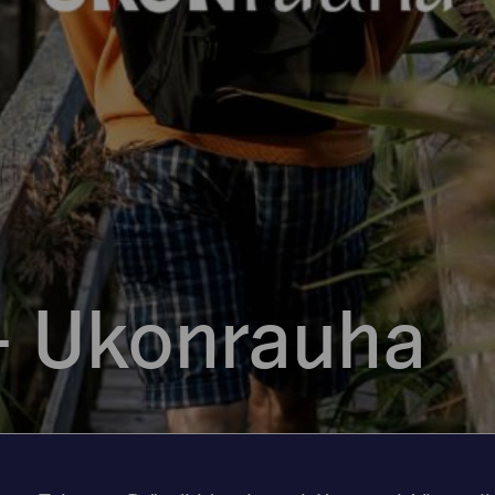
– Ukonrauha