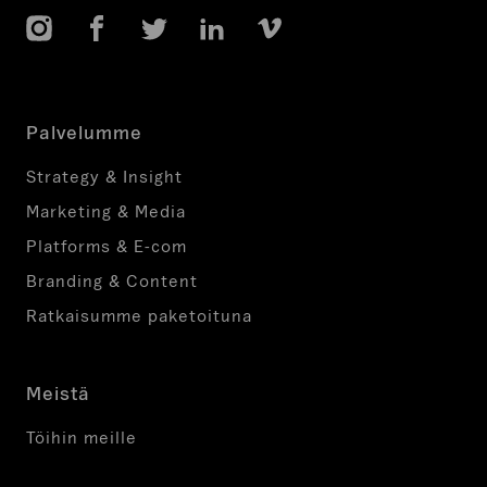
Instagram
Facebook
Twitter
LinkedIn
Vimeo
Palvelumme
Strategy & Insight
Marketing & Media
Platforms & E-com
Branding & Content
Ratkaisumme paketoituna
Meistä
Töihin meille