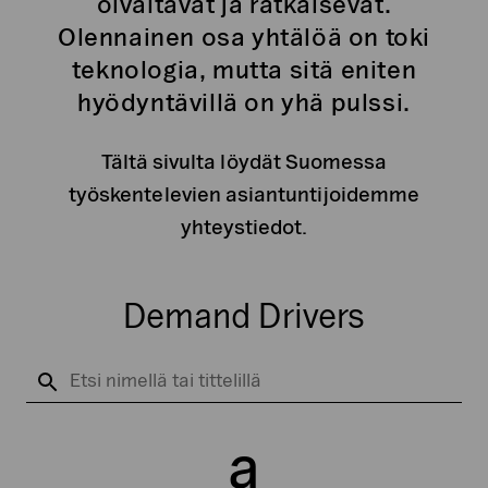
oivaltavat ja ratkaisevat.
Olennainen osa yhtälöä on toki
teknologia, mutta sitä eniten
hyödyntävillä on yhä pulssi.
Tältä sivulta löydät Suomessa
työskentelevien asiantuntijoidemme
yhteystiedot.
Demand Drivers
Etsi
yhteystietoja
a