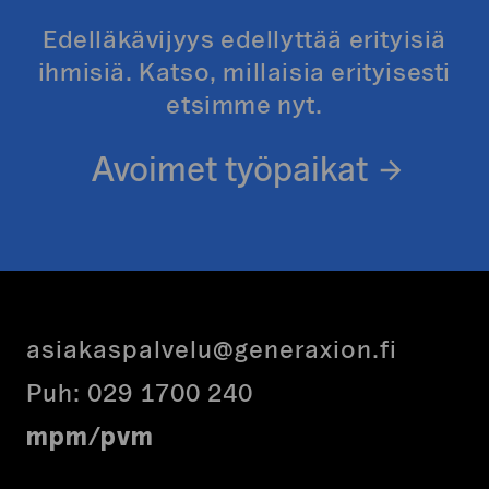
Edelläkävijyys edellyttää erityisiä
ihmisiä. Katso, millaisia erityisesti
etsimme nyt.
Avoimet työpaikat
asiakaspalvelu@generaxion.fi
Puh:
029 1700 240
mpm/pvm