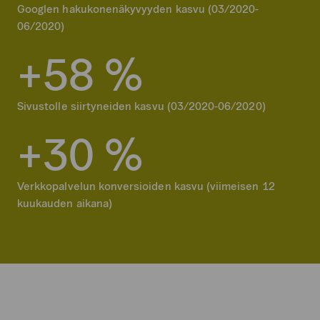
Googlen hakukonenäkyvyyden kasvu (03/2020-
06/2020)
+
5
8
%
Sivustolle siirtyneiden kasvu (03/2020-06/2020)
+
3
0
%
Verkkopalvelun konversioiden kasvu (viimeisen 12
kuukauden aikana)