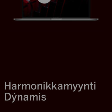
Harmonikkamyynti
Dýnamis