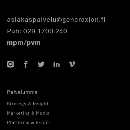
asiakaspalvelu@generaxion.fi
Puh:
029 1700 240
mpm/pvm
Instagram
Facebook
Twitter
LinkedIn
Vimeo
Palvelumme
Strategy & Insight
Marketing & Media
Platforms & E-com