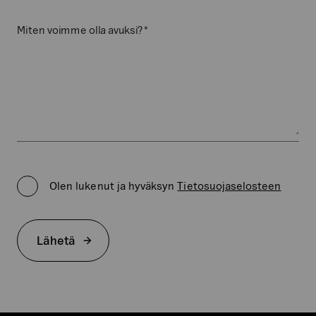
*
Miten voimme olla avuksi?
Privacy
Policy
Olen lukenut ja hyväksyn
Tietosuojaselosteen
*
Lähetä