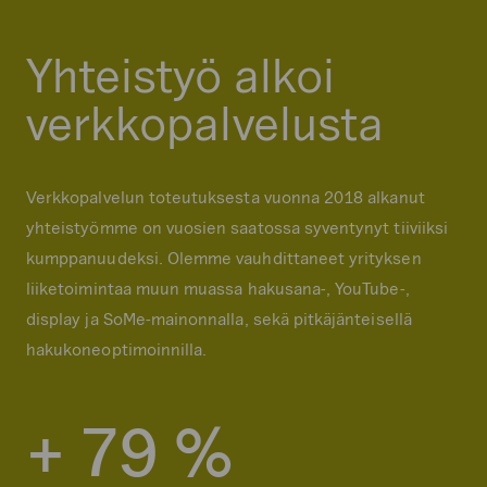
Yhteistyö alkoi
verkkopalvelusta
Verkkopalvelun toteutuksesta vuonna 2018 alkanut
yhteistyömme on vuosien saatossa syventynyt tiiviiksi
kumppanuudeksi. Olemme vauhdittaneet yrityksen
liiketoimintaa muun muassa hakusana-, YouTube-,
display ja SoMe-mainonnalla, sekä pitkäjänteisellä
hakukoneoptimoinnilla.
+
7
9
%