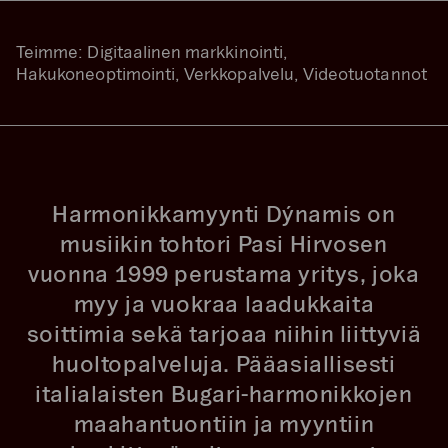
Teimme:
Digitaalinen markkinointi,
Hakukoneoptimointi, Verkkopalvelu, Videotuotannot
Harmonikkamyynti Dýnamis on
musiikin tohtori Pasi Hirvosen
vuonna 1999 perustama yritys, joka
myy ja vuokraa laadukkaita
soittimia sekä tarjoaa niihin liittyviä
huoltopalveluja. Pääasiallisesti
italialaisten Bugari-harmonikkojen
maahantuontiin ja myyntiin