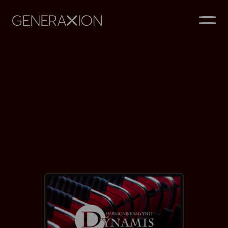
Generaxion
AVAA