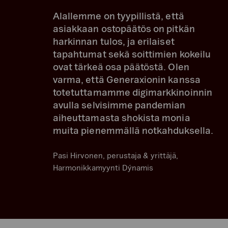
Alallemme on tyypillistä, että
asiakkaan ostopäätös on pitkän
harkinnan tulos, ja erilaiset
tapahtumat sekä soittimien kokeilu
ovat tärkeä osa päätöstä. Olen
varma, että Generaxionin kanssa
totetuttamamme digimarkkinoinnin
avulla selvisimme pandemian
aiheuttamasta shokista monia
muita pienemmällä notkahduksella.
Pasi Hirvonen, perustaja & yrittäjä,
Harmonikkamyynti Dýnamis