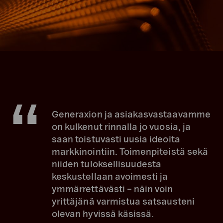
Generaxion ja asiakasvastaavamme
on kulkenut rinnalla jo vuosia, ja
saan toistuvasti uusia ideoita
markkinointiin. Toimenpiteistä sekä
niiden tuloksellisuudesta
keskustellaan avoimesti ja
ymmärrettävästi – näin voin
yrittäjänä varmistua satsausteni
olevan hyvissä käsissä.