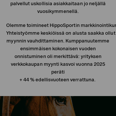
palvellut uskollisia asiakkaitaan jo neljällä
vuosikymmenellä.
Olemme toimineet HippoSportin markkinointiku
Yhteistyömme keskiöissä on alusta saakka ollu
myynnin vauhdittaminen. Kumppanuutemme
ensimmäisen kokonaisen vuoden
onnistuminen oli merkittävä: yrityksen
verkkokaupan myynti kasvoi vuonna 2025
peräti
+ 44 % edellisvuoteen verrattuna.