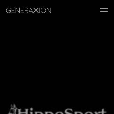
Generaxion
AVAA