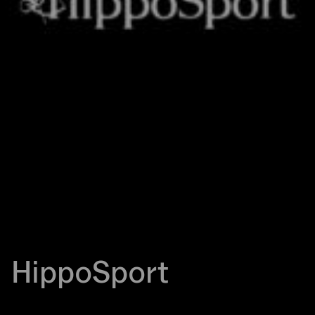
HippoSport