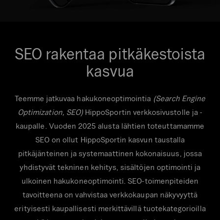
SEO rakentaa pitkäkestoista
kasvua
Teemme jatkuvaa hakukoneoptimointia
(Search Engine
Optimization, SEO)
HippoSportin verkkosivustolle ja -
kaupalle. Vuoden 2025 alusta lähtien toteuttamamme
SEO on ollut HippoSportin kasvun taustalla
pitkäjänteinen ja systemaattinen kokonaisuus, jossa
yhdistyvät tekninen kehitys, sisältöjen optimointi ja
ulkoinen hakukoneoptimointi. SEO-toimenpiteiden
tavoitteena on vahvistaa verkkokaupan näkyvyyttä
erityisesti kaupallisesti merkittävillä tuotekategorioilla