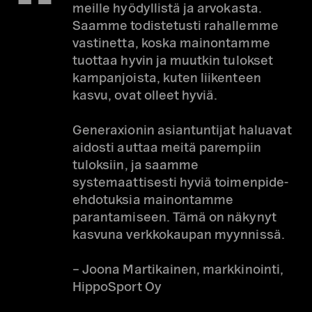
meille hyödyllistä ja arvokasta.
Saamme todistetusti rahallemme
vastinetta, koska mainontamme
tuottaa hyvin ja muutkin tulokset
kampanjoista, kuten liikenteen
kasvu, ovat olleet hyviä.
Generaxionin asiantuntijat haluavat
aidosti auttaa meitä parempiin
tuloksiin, ja saamme
systemaattisesti hyviä toimenpide-
ehdotuksia mainontamme
parantamiseen. Tämä on näkynyt
kasvuna verkkokaupan myynnissä.
– Joona Martikainen, markkinointi,
HippoSport Oy