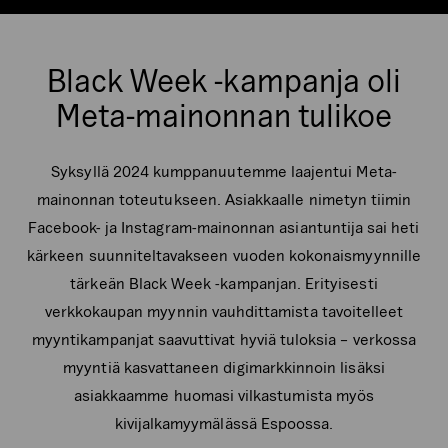
Black Week -kampanja oli
Meta-mainonnan tulikoe
Syksyllä 2024 kumppanuutemme laajentui Meta-
mainonnan toteutukseen. Asiakkaalle nimetyn tiimin
Facebook- ja Instagram-mainonnan asiantuntija sai heti
kärkeen suunniteltavakseen vuoden kokonaismyynnille
tärkeän Black Week -kampanjan. Erityisesti
verkkokaupan myynnin vauhdittamista tavoitelleet
myyntikampanjat saavuttivat hyviä tuloksia – verkossa
myyntiä kasvattaneen digimarkkinnoin lisäksi
asiakkaamme huomasi vilkastumista myös
kivijalkamyymälässä Espoossa.