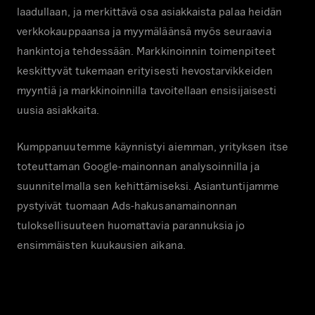
laadullaan, ja merkittävä osa asiakkaista palaa heidän
verkkokauppaansa ja myymäläänsä myös seuraavia
hankintoja tehdessään. Markkinoinnin toimenpiteet
keskittyvät tukemaan erityisesti hevostarvikkeiden
myyntiä ja markkinoinnilla tavoitellaan ensisijaisesti
uusia asiakkaita.
Kumppanuutemme käynnistyi aiemman, yrityksen itse
toteuttaman Google-mainonnan analysoinnilla ja
suunnitelmalla sen kehittämiseksi. Asiantuntijamme
pystyivät tuomaan Ads-hakusanamainonnan
tuloksellisuuteen huomattavia parannuksia jo
ensimmäisten kuukausien aikana.