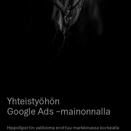
Yhteistyöhön
Google Ads –mainonnalla
HippoSportin valikoima erottuu markkinassa korkealla