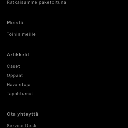
Ratkaisumme paketoituna
Meistä
Töihin meille
Artikkelit
Caset
Oppaat
Havaintoja
Tapahtumat
Ota yhteyttä
Service Desk