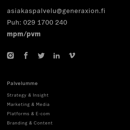
asiakaspalvelu@generaxion.fi
Puh:
029 1700 240
mpm/pvm
Instagram
Facebook
Twitter
LinkedIn
Vimeo
Palvelumme
Strategy & Insight
Marketing & Media
Platforms & E-com
Branding & Content