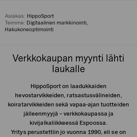
Asiakas:
HippoSport
Teimme:
Digitaalinen markkinointi,
Hakukoneoptimointi
Verkkokaupan myynti lähti
laukalle
HippoSport on laadukkaiden
hevostarvikkeiden, ratsastusvälineiden,
koiratarvikkeiden sekä vapaa-ajan tuotteiden
jälleenmyyjä – verkkokaupassa ja
kivijalkaliikkeessä Espoossa.
Yritys perustettiin jo vuonna 1990, eli se on