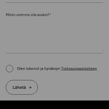
*
Miten voimme olla avuksi?
Privacy
Policy
Olen lukenut ja hyväksyn
Tietosuojaselosteen
*
Lähetä