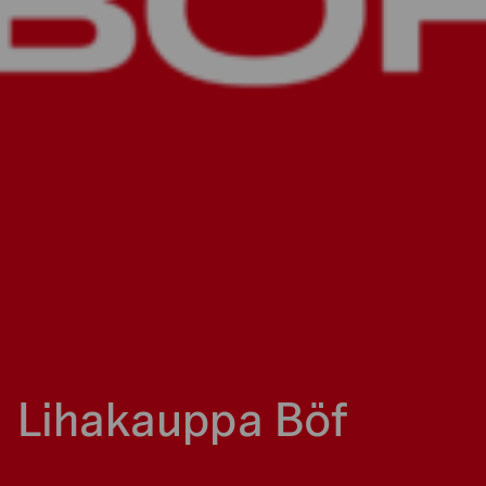
Lihakauppa Böf