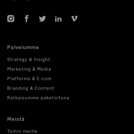
Instagram
Facebook
Twitter
LinkedIn
Vimeo
Palvelumme
Strategy & Insight
Marketing & Media
Platforms & E-com
Branding & Content
Ratkaisumme paketoituna
Meistä
Töihin meille