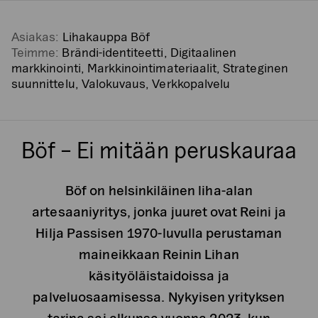
Asiakas:
Lihakauppa Böf
Teimme:
Brändi-identiteetti, Digitaalinen
markkinointi, Markkinointimateriaalit, Strateginen
suunnittelu, Valokuvaus, Verkkopalvelu
Böf – Ei mitään peruskauraa
Böf on helsinkiläinen liha-alan
artesaaniyritys, jonka juuret ovat Reini ja
Hilja Passisen 1970-luvulla perustaman
maineikkaan Reinin Lihan
käsityöläistaidoissa ja
palveluosaamisessa. Nykyisen yrityksen