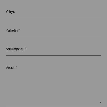
Yritys
(Pakollinen)
Puhelin
(Pakollinen)
Sähköposti
(Pakollinen)
Viesti
(Pakollinen)