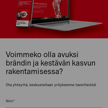
Voimmeko olla avuksi
brändin ja kestävän kasvun
rakentamisessa?
Ota yhteyttä, keskustellaan yrityksenne tavoitteista!
Nimi
(Pakollinen)