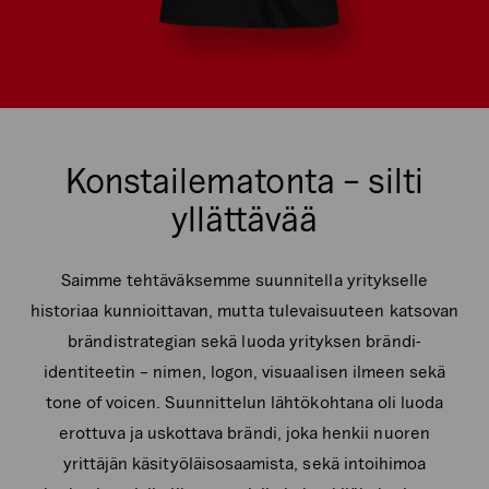
Konstailematonta – silti
yllättävää
Saimme tehtäväksemme suunnitella yritykselle
historiaa kunnioittavan, mutta tulevaisuuteen katsovan
brändistrategian sekä luoda yrityksen brändi-
identiteetin – nimen, logon, visuaalisen ilmeen sekä
tone of voicen. Suunnittelun lähtökohtana oli luoda
erottuva ja uskottava brändi, joka henkii nuoren
yrittäjän käsityöläisosaamista, sekä intoihimoa