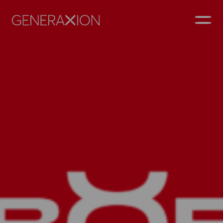
Generaxion
AVAA