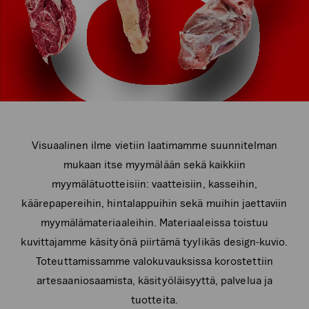
Visuaalinen ilme vietiin laatimamme suunnitelman
mukaan itse myymälään sekä kaikkiin
myymälätuotteisiin: vaatteisiin, kasseihin,
käärepapereihin, hintalappuihin sekä muihin jaettaviin
myymälämateriaaleihin. Materiaaleissa toistuu
kuvittajamme käsityönä piirtämä tyylikäs design-kuvio.
Toteuttamissamme valokuvauksissa korostettiin
artesaaniosaamista, käsityöläisyyttä, palvelua ja
tuotteita.