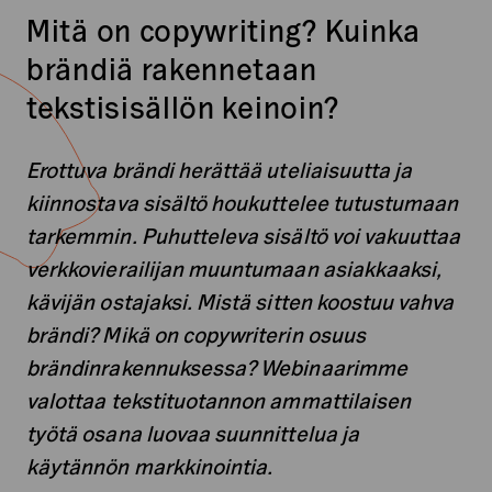
Mitä on copywriting? Kuinka
brändiä rakennetaan
tekstisisällön keinoin?
Erottuva brändi herättää uteliaisuutta ja
kiinnostava sisältö houkuttelee tutustumaan
tarkemmin. Puhutteleva sisältö voi vakuuttaa
verkkovierailijan muuntumaan asiakkaaksi,
kävijän ostajaksi. Mistä sitten koostuu vahva
brändi? Mikä on copywriterin osuus
brändinrakennuksessa? Webinaarimme
valottaa tekstituotannon ammattilaisen
työtä osana luovaa suunnittelua ja
käytännön markkinointia.