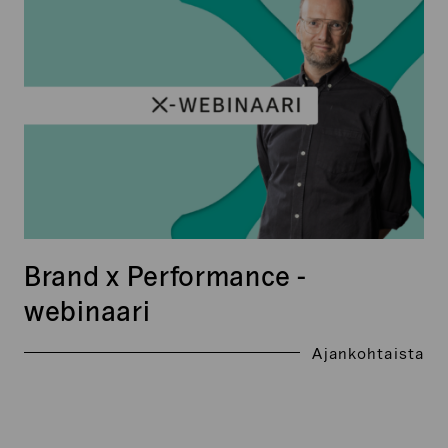
x
Performance
-
webinaari
Brand x Performance -
webinaari
Ajankohtaista