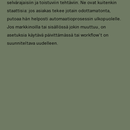
selvärajaisiin ja toistuviin tehtäviin. Ne ovat kuitenkin
staattisia: jos asiakas tekee jotain odottamatonta,
putoaa hän helposti automaatioprosessin ulkopuolelle.
Jos markkinoilla tai sisällössä jokin muuttuu, on
asetuksia käytävä päivittämässä tai workflow’t on
suunniteltava uudelleen.