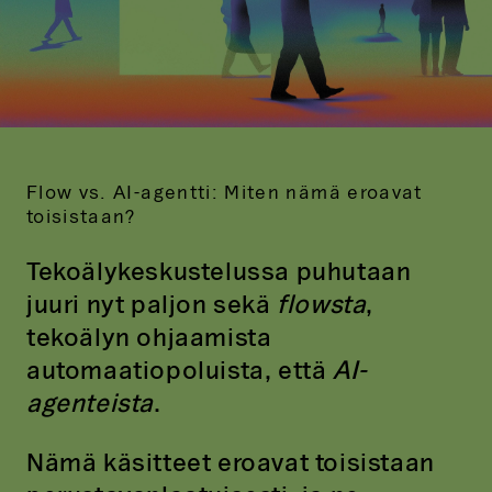
Flow vs. AI-agentti: Miten nämä eroavat
toisistaan?
Tekoälykeskustelussa puhutaan
juuri nyt paljon sekä
flowsta
,
tekoälyn ohjaamista
automaatiopoluista, että
AI-
agenteista
.
Nämä käsitteet eroavat toisistaan