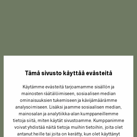
Tämä sivusto käyttää evästeitä
Käytämme evästeitä tarjoamamme sisällön ja
mainosten räätälöimiseen, sosiaalisen median
ominaisuuksien tukemiseen ja kävijämäärämme
analysoimiseen. Lisäksi jaamme sosiaalisen median,
mainosalan ja analytiikka-alan kumppaneillemme
tietoja siitä, miten käytät sivustoamme. Kumppanimme
voivat yhdistää näitä tietoja muihin tietoihin, joita olet
antanut heille tai joita on kerätty, kun olet käyttänyt