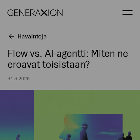
Generaxion
AVAA
Havaintoja
Flow vs. AI-agentti: Miten ne
eroavat toisistaan?
31.3.2026