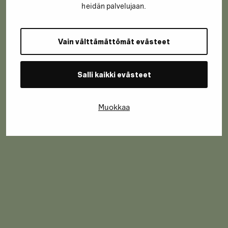
heidän palvelujaan.
Vain välttämättömät evästeet
Salli kaikki evästeet
Muokkaa