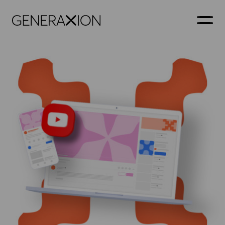
Generaxion
AVAA