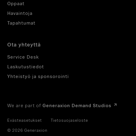
i
Oppaat
.
Havaintoja
Tapahtumat
Ota yhteyttä
Service Desk
Laskutustiedot
Yhteistyö ja sponsorointi
We are part of
Generaxion Demand Studios
Evästeasetukset
Tietosuojaseloste
© 2026 Generaxion