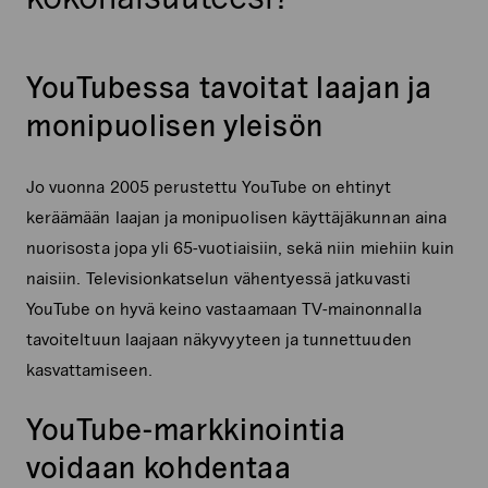
YouTubessa tavoitat laajan ja
monipuolisen yleisön
Jo vuonna 2005 perustettu YouTube on ehtinyt
keräämään laajan ja monipuolisen käyttäjäkunnan aina
nuorisosta jopa yli 65-vuotiaisiin, sekä niin miehiin kuin
naisiin. Televisionkatselun vähentyessä jatkuvasti
YouTube on hyvä keino vastaamaan TV-mainonnalla
tavoiteltuun laajaan näkyvyyteen ja tunnettuuden
kasvattamiseen.
YouTube-markkinointia
voidaan kohdentaa