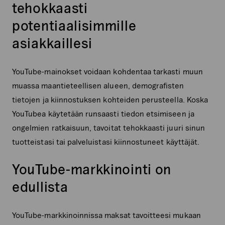
tehokkaasti
potentiaalisimmille
asiakkaillesi
YouTube-mainokset voidaan kohdentaa tarkasti muun
muassa maantieteellisen alueen, demografisten
tietojen ja kiinnostuksen kohteiden perusteella. Koska
YouTubea käytetään runsaasti tiedon etsimiseen ja
ongelmien ratkaisuun, tavoitat tehokkaasti juuri sinun
tuotteistasi tai palveluistasi kiinnostuneet käyttäjät.
YouTube-markkinointi on
edullista
YouTube-markkinoinnissa maksat tavoitteesi mukaan