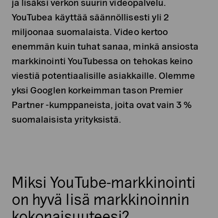
ja lisäksi verkon suurin videopalvelu.
YouTubea käyttää säännöllisesti yli 2
miljoonaa suomalaista. Video kertoo
enemmän kuin tuhat sanaa, minkä ansiosta
markkinointi YouTubessa on tehokas keino
viestiä potentiaalisille asiakkaille. Olemme
yksi Googlen korkeimman tason Premier
Partner -kumppaneista, joita ovat vain 3 %
suomalaisista yrityksistä.
Miksi YouTube-markkinointi
on hyvä lisä markkinoinnin
kokonaisuuteesi?