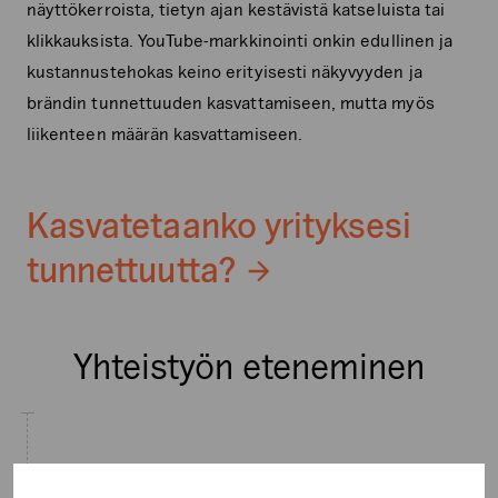
näyttökerroista, tietyn ajan kestävistä katseluista tai
klikkauksista. YouTube-markkinointi onkin edullinen ja
kustannustehokas keino erityisesti näkyvyyden ja
brändin tunnettuuden kasvattamiseen, mutta myös
liikenteen määrän kasvattamiseen.
Kasvatetaanko yrityksesi
tunnettuutta?
Yhteistyön eteneminen