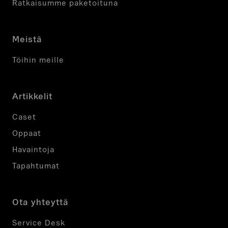
Ratkaisumme paketoituna
Meistä
Töihin meille
Artikkelit
Caset
Oppaat
Havaintoja
Tapahtumat
Ota yhteyttä
Service Desk