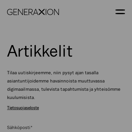
Generaxion
AVAA
Artikkelit
Tilaa uutiskirjeemme, niin pysyt ajan tasalla
asiantuntijoidemme havainnoista muuttuvassa
digimaailmassa, tulevista tapahtumista ja yhteisömme
kuulumisista.
Tietosuojaseloste
*
Comments
Sähköposti