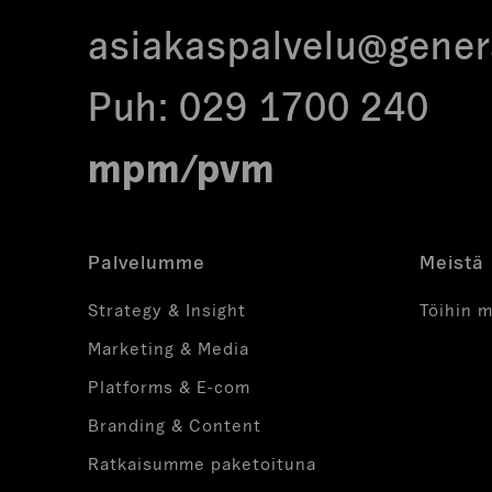
asiakaspalvelu@genera
Puh:
029 1700 240
mpm/pvm
Palvelumme
Meistä
Strategy & Insight
Töihin m
Marketing & Media
Platforms & E-com
Branding & Content
Ratkaisumme paketoituna