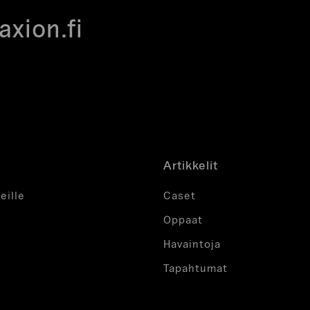
xion.fi
Artikkelit
eille
Caset
Oppaat
Havaintoja
Tapahtumat