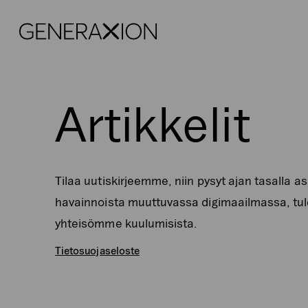
Generaxion
Artikkelit
Tilaa uutiskirjeemme, niin pysyt ajan tasalla 
havainnoista muuttuvassa digimaailmassa, tul
yhteisömme kuulumisista.
Tietosuojaseloste