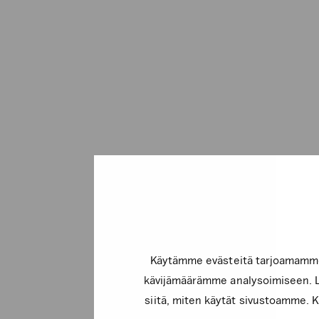
Käytämme evästeitä tarjoamamme 
kävijämäärämme analysoimiseen. Li
siitä, miten käytät sivustoamme. Ku