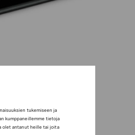
inaisuuksien tukemiseen ja
lan kumppaneillemme tietoja
olet antanut heille tai joita