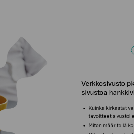
Verkkosivusto pk
sivustoa hankkiv
Kuinka kirkastat ve
tavoitteet sivustoll
Miten määritellä k