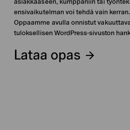
asiakkaaseen, kumppaniin tai työnteki
ensivaikutelman voi tehdä vain kerran
Oppaamme avulla onnistut vakuuttava
tuloksellisen WordPress-sivuston han
Lataa opas