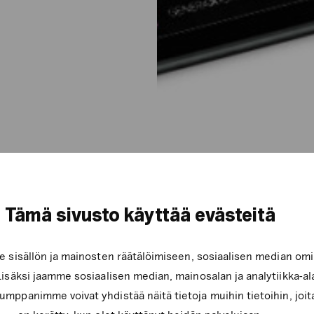
Tämä sivusto käyttää evästeitä
sisällön ja mainosten räätälöimiseen, sosiaalisen median om
säksi jaamme sosiaalisen median, mainosalan ja analytiikka-a
mppanimme voivat yhdistää näitä tietoja muihin tietoihin, joita 