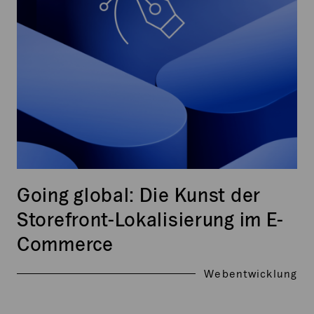
Commerce
Going global: Die Kunst der
Storefront-Lokalisierung im E-
Commerce
Webentwicklung