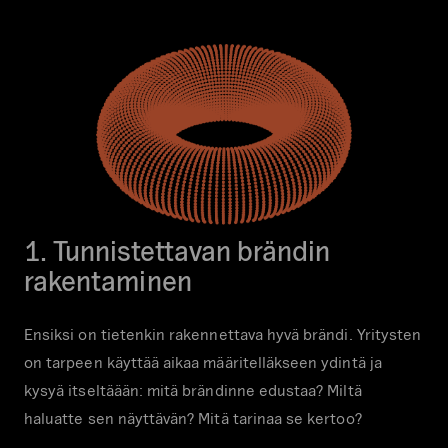
1. Tunnistettavan brändin
rakentaminen
Ensiksi on tietenkin rakennettava hyvä brändi. Yritysten
on tarpeen käyttää aikaa määritelläkseen ydintä ja
kysyä itseltäään: mitä brändinne edustaa? Miltä
haluatte sen näyttävän? Mitä tarinaa se kertoo?