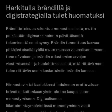
Harkitulla brändillä ja
digistrategialla tulet huomatuksi
Bränditietoisuus rakentuu monesta asiasta, mutta
pelkästään digimarkkinoinnin päivittäisestä
tekemisestä se ei synny. Brändin tunnettuus kasvaa
pitkäjänteisellä työllä muun muassa visuaalisen ilmeen,
tone of voicen ja brändin edustamien arvojen
viestimisessä – ja huolehtimalla siitä, että riittävä moni
tulee riittävän usein kosketuksiin brändin kanssa.
Kiinnostavin tai laadukkaasti edukseen erottuvakaan
brändi ei kuitenkaan yksin ole tae kaupalliseen
menestymiseen. Digitaalisessa
liiketoimintaympäristössä menestyminen vaatii