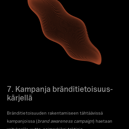
7. Kampanja bränditietoisuus-
kärjellä
Bränditietoisuuden rakentamiseen tähtäävissä
kampanjoissa (
brand awareness campaign
) haetaan