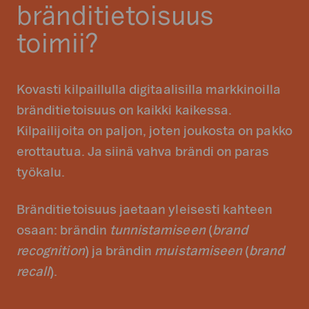
bränditietoisuus
toimii?
Kovasti kilpaillulla digitaalisilla markkinoilla
bränditietoisuus on kaikki kaikessa.
Kilpailijoita on paljon, joten joukosta on pakko
erottautua. Ja siinä vahva brändi on paras
työkalu.
Bränditietoisuus jaetaan yleisesti kahteen
osaan: brändin
tunnistamiseen
(
brand
recognition
) ja brändin
muistamiseen
(
brand
recall
).