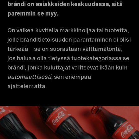
brändi on asiakkaiden keskuudessa, sitä
paremmin se myy.
On vaikea kuvitella markkinoijaa tai tuotetta,
jolle bränditietoisuuden parantaminen ei olisi
tärkeää – se on suorastaan välttämätöntä,
jos haluaa olla tietyssä tuotekategoriassa se
brändi, jonka kuluttajat valitsevat ikään kuin
automaattisesti
, sen enempää
ajattelematta.