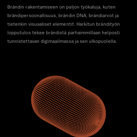
Brändin rakentamiseen on paljon työkaluja, kuten
brändipersoonallisuus, brändin DNA, brändiarvot ja
tietenkin visuaaliset elementit. Harkitun brändityön
lopputulos tekee brändistä parhaimmillaan helposti
tunnistettavan digimaailmassa ja sen ulkopuolella.