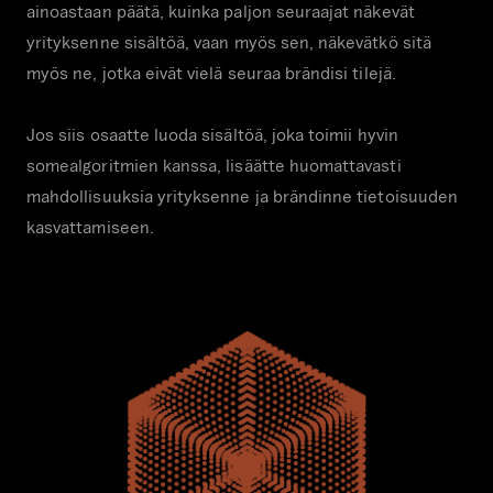
ainoastaan päätä, kuinka paljon seuraajat näkevät
yrityksenne sisältöä, vaan myös sen, näkevätkö sitä
myös ne, jotka eivät vielä seuraa brändisi tilejä.
Jos siis osaatte luoda sisältöä, joka toimii hyvin
somealgoritmien kanssa, lisäätte huomattavasti
mahdollisuuksia yrityksenne ja brändinne tietoisuuden
kasvattamiseen.