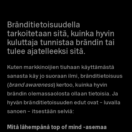
Bränditietoisuudella
tarkoitetaan sitä, kuinka hyvin
kuluttaja tunnistaa brändin tai
tulee ajatelleeksi sitä.
Kuten markkinoijien tiuhaan käyttämästä
sanasta käy jo suoraan ilmi, bränditietoisuus
(
brand awareness
) kertoo, kuinka hyvin
brändin olemassaolosta ollaan tietoisia. Ja
hyvän bränditietoisuuden edut ovat – luvalla
sanoen – itsestään selviä:
Mitä lähempänä top of mind -asemaa