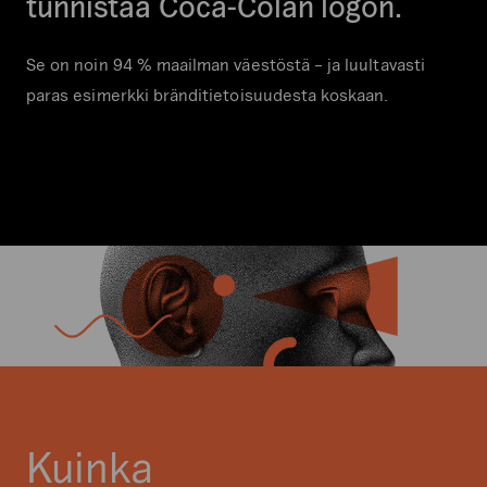
tunnistaa Coca-Colan logon.
Se on noin 94 % maailman väestöstä – ja luultavasti
paras esimerkki bränditietoisuudesta koskaan.
Kuinka