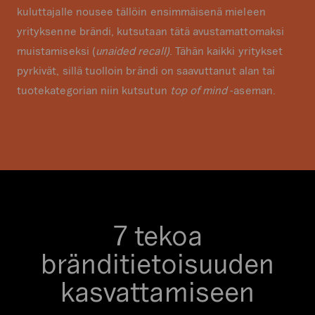
kuluttajalle nousee tällöin ensimmäisenä mieleen
yrityksenne brändi, kutsutaan tätä avustamattomaksi
muistamiseksi (
unaided recall)
. Tähän kaikki yritykset
pyrkivät, sillä tuolloin brändi on saavuttanut alan tai
tuotekategorian niin kutsutun
top of mind
-aseman.
7 tekoa
bränditietoisuuden
kasvattamiseen