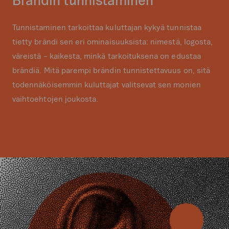
Brändin tunnistaminen
Tunnistaminen tarkoittaa kuluttajan kykyä tunnistaa
tietty brändi sen eri ominaisuuksista: nimestä, logosta,
väreistä – kaikesta, minkä tarkoituksena on edustaa
brändiä. Mitä parempi brändin tunnistettavuus on, sitä
todennäköisemmin kuluttajat valitsevat sen monien
vaihtoehtojen joukosta.