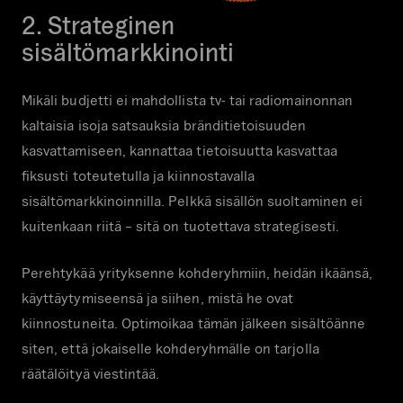
2. Strateginen
sisältömarkkinointi
Mikäli budjetti ei mahdollista tv- tai radiomainonnan
kaltaisia isoja satsauksia bränditietoisuuden
kasvattamiseen, kannattaa tietoisuutta kasvattaa
fiksusti toteutetulla ja kiinnostavalla
sisältömarkkinoinnilla. Pelkkä sisällön suoltaminen ei
kuitenkaan riitä – sitä on tuotettava strategisesti.
Perehtykää yrityksenne kohderyhmiin, heidän ikäänsä,
käyttäytymiseensä ja siihen, mistä he ovat
kiinnostuneita. Optimoikaa tämän jälkeen sisältöänne
siten, että jokaiselle kohderyhmälle on tarjolla
räätälöityä viestintää.