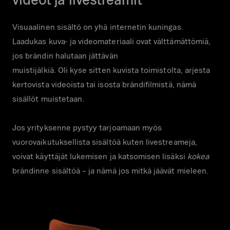
Visuaalinen sisältö on yhä internetin kuningas.
Laadukas kuva- ja videomateriaali ovat välttämättömiä,
jos brändin halutaan jättävän
muistijälkiä. Oli kyse sitten kuvista toimistolta, arjesta
kertovista videoista tai isosta brändifilmistä, nämä
sisällöt muistetaan.
Jos yrityksenne pystyy tarjoamaan myös
vuorovaikutuksellista sisältöä kuten livestreameja,
voivat käyttäjät lukemisen ja katsomisen lisäksi
kokea
brändinne sisältöä – ja nämä jos mitkä jäävät mieleen.