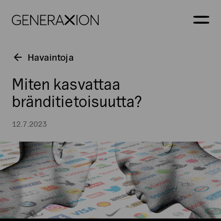
Generaxion
AVAA
Havaintoja
Miten kasvattaa
bränditietoisuutta?
12.7.2023