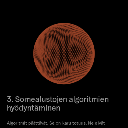
3. Somealustojen algoritmien
hyödyntäminen
Algoritmit päättävät. Se on karu totuus. Ne eivät