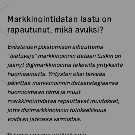
Markkinointidatan laatu on
rapautunut, mikä avuksi?
Evästeiden poistumisen aiheuttama
”laatuvaje” markkinoinnin dataan tuskin on
jäänyt digimarkkinointia tekeviltä yrityksiltä
huomaamatta. Yritysten olisi tärkeää
päivittää markkinoinnin datastategiaansa
huomioimaan tämä ja muut
markkinointidataa rapauttavat muutokset,
jotta digimarkkinoinnin tuloksellisuus
voidaan jatkossa varmistaa.