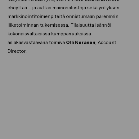
eheyttää – ja auttaa mainosalustoja sekä yrityksen
markkinointitoimenpiteitä onnistumaan paremmin
liiketoiminnan tukemisessa. Tilaisuutta isännöi
kokonaisvaltaisissa kumppanuuksissa
asiakasvastaavana toimiva
Olli Keränen
, Account
Director.