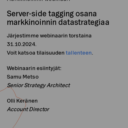
Server-side tagging osana
markkinoinnin datastrategiaa
Järjestimme webinaarin torstaina
31.10.2024.
Voit katsoa tilaisuuden
tallenteen
.
Webinaarin esiintyjät:
Samu Metso
Senior Strategy Architect
Olli Keränen
Account Director