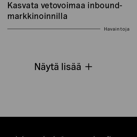
Kasvata vetovoimaa inbound-
markkinoinnilla
Havaintoja
Näytä lisää