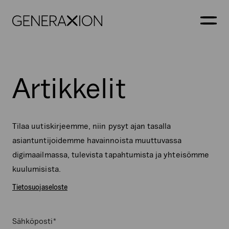
Generaxion
AVAA
Artikkelit
Tilaa uutiskirjeemme, niin pysyt ajan tasalla
asiantuntijoidemme havainnoista muuttuvassa
digimaailmassa, tulevista tapahtumista ja yhteisömme
kuulumisista.
Tietosuojaseloste
*
Phone
Sähköposti