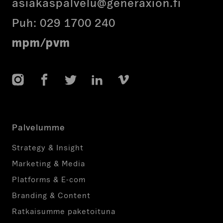
asiakaspalvelu@generaxion.fi
Puh:
029 1700 240
mpm/pvm
Instagram
Facebook
Twitter
LinkedIn
Vimeo
Palvelumme
Strategy & Insight
Marketing & Media
Platforms & E-com
Branding & Content
Ratkaisumme paketoituna