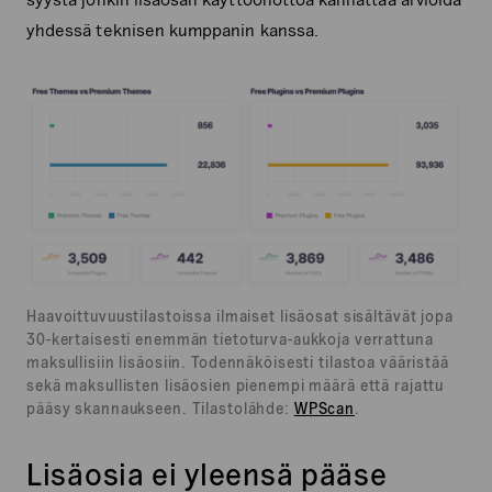
yhdessä teknisen kumppanin kanssa.
Haavoittuvuustilastoissa ilmaiset lisäosat sisältävät jopa
30-kertaisesti enemmän tietoturva-aukkoja verrattuna
maksullisiin lisäosiin. Todennäköisesti tilastoa vääristää
sekä maksullisten lisäosien pienempi määrä että rajattu
pääsy skannaukseen. Tilastolähde:
WPScan
.
Lisäosia ei yleensä pääse