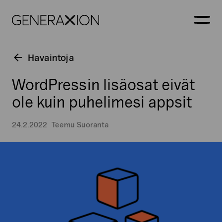
Generaxion
AVAA
Havaintoja
WordPressin lisäosat eivät
ole kuin puhelimesi appsit
24.2.2022
Teemu Suoranta