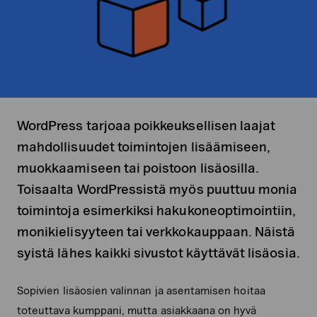
WordPress tarjoaa poikkeuksellisen laajat
mahdollisuudet toimintojen lisäämiseen,
muokkaamiseen tai poistoon lisäosilla.
Toisaalta WordPressistä myös puuttuu monia
toimintoja esimerkiksi hakukoneoptimointiin,
monikielisyyteen tai verkkokauppaan. Näistä
syistä lähes kaikki sivustot käyttävät lisäosia.
Sopivien lisäosien valinnan ja asentamisen hoitaa
toteuttava kumppani, mutta asiakkaana on hyvä