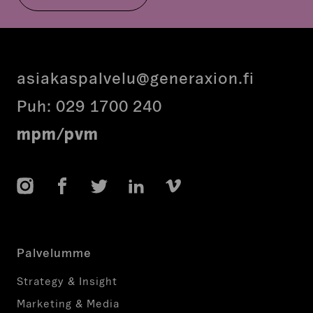
asiakaspalvelu@generaxion.fi
Puh:
029 1700 240
mpm/pvm
Instagram
Facebook
Twitter
LinkedIn
Vimeo
Palvelumme
Strategy & Insight
Marketing & Media