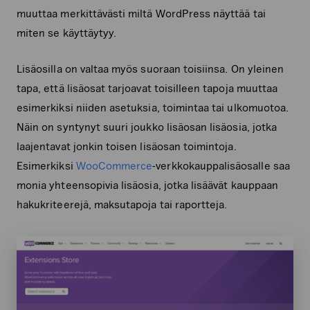
muuttaa merkittävästi miltä WordPress näyttää tai
miten se käyttäytyy.
Lisäosilla on valtaa myös suoraan toisiinsa. On yleinen
tapa, että lisäosat tarjoavat toisilleen tapoja muuttaa
esimerkiksi niiden asetuksia, toimintaa tai ulkomuotoa.
Näin on syntynyt suuri joukko lisäosan lisäosia, jotka
laajentavat jonkin toisen lisäosan toimintoja.
Esimerkiksi
WooCommerce
-verkkokauppalisäosalle saa
monia yhteensopivia lisäosia, jotka lisäävät kauppaan
hakukriteerejä, maksutapoja tai raportteja.