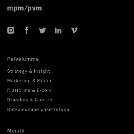
mpm/pvm
Instagram
Facebook
Twitter
LinkedIn
Vimeo
Palvelumme
Strategy & Insight
Marketing & Media
Platforms & E-com
Branding & Content
Ratkaisumme paketoituna
Meistä