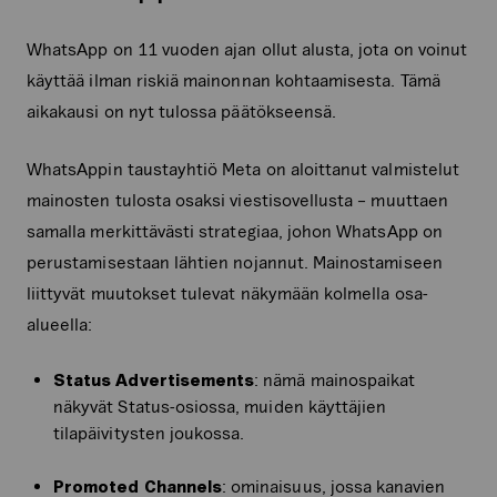
WhatsApp on 11 vuoden ajan ollut alusta, jota on voinut
käyttää ilman riskiä mainonnan kohtaamisesta. Tämä
aikakausi on nyt tulossa päätökseensä.
WhatsAppin taustayhtiö Meta on aloittanut valmistelut
mainosten tulosta osaksi viestisovellusta – muuttaen
samalla merkittävästi strategiaa, johon WhatsApp on
perustamisestaan lähtien nojannut. Mainostamiseen
liittyvät muutokset tulevat näkymään kolmella osa-
alueella:
Status Advertisements
: nämä mainospaikat
näkyvät Status-osiossa, muiden käyttäjien
tilapäivitysten joukossa.
Promoted Channels
: ominaisuus, jossa kanavien