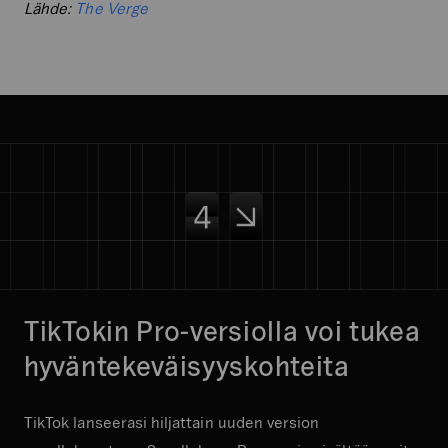
Lähde:
The Verge
TikTokin Pro-versiolla voi tukea
hyväntekeväisyyskohteita
TikTok lanseerasi hiljattain uuden version