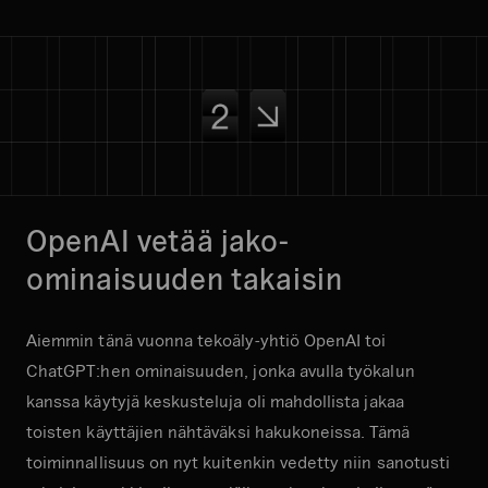
OpenAI vetää jako-
ominaisuuden takaisin
Aiemmin tänä vuonna tekoäly-yhtiö OpenAI toi
ChatGPT:hen ominaisuuden, jonka avulla työkalun
kanssa käytyjä keskusteluja oli mahdollista jakaa
toisten käyttäjien nähtäväksi hakukoneissa. Tämä
toiminnallisuus on nyt kuitenkin vedetty niin sanotusti