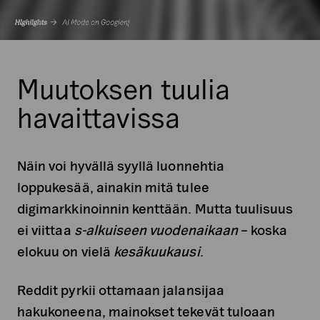
Muutoksen tuulia
havaittavissa
Näin voi hyvällä syyllä luonnehtia
loppukesää, ainakin mitä tulee
digimarkkinoinnin kenttään. Mutta tuulisuus
ei viittaa
s-alkuiseen vuodenaikaan
– koska
elokuu on vielä
kesäkuukausi
.
Reddit pyrkii ottamaan jalansijaa
hakukoneena, mainokset tekevät tuloaan