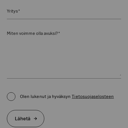
*
Yritys
*
Miten voimme olla avuksi?
Privacy
Policy
Olen lukenut ja hyväksyn
Tietosuojaselosteen
*
Lähetä