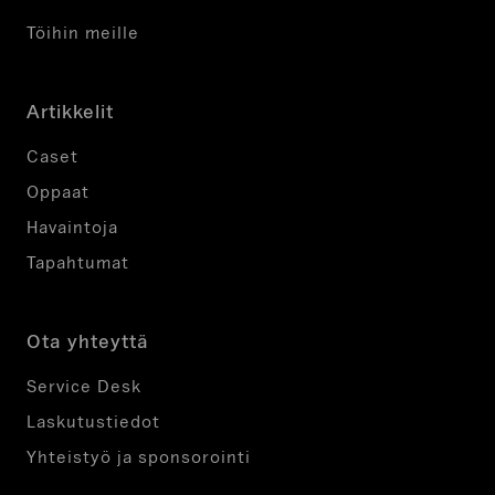
Töihin meille
Artikkelit
Caset
Oppaat
Havaintoja
Tapahtumat
Ota yhteyttä
Service Desk
Laskutustiedot
Yhteistyö ja sponsorointi