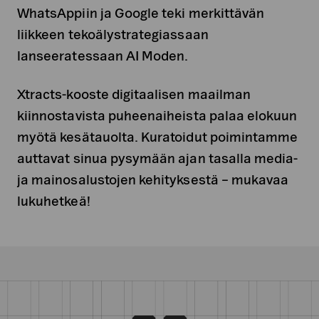
WhatsAppiin ja Google teki merkittävän
liikkeen tekoälystrategiassaan
lanseeratessaan AI Moden.
Xtracts-kooste digitaalisen maailman
kiinnostavista puheenaiheista palaa elokuun
myötä kesätauolta. Kuratoidut poimintamme
auttavat sinua pysymään ajan tasalla media-
ja mainosalustojen kehityksestä – mukavaa
lukuhetkeä!