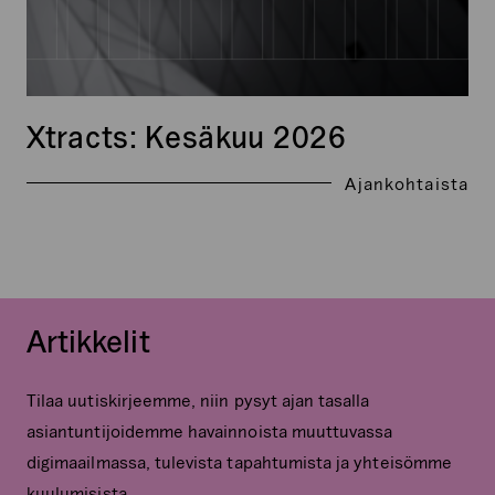
Xtracts: Kesäkuu 2026
Ajankohtaista
Artikkelit
Tilaa uutiskirjeemme, niin pysyt ajan tasalla
asiantuntijoidemme havainnoista muuttuvassa
digimaailmassa, tulevista tapahtumista ja yhteisömme
kuulumisista.