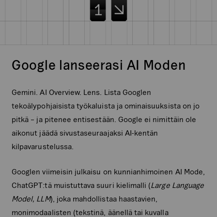
Google lanseerasi AI Moden
Gemini. AI Overview. Lens. Lista Googlen
tekoälypohjaisista työkaluista ja ominaisuuksista on jo
pitkä – ja pitenee entisestään. Google ei nimittäin ole
aikonut jäädä sivustaseuraajaksi AI-kentän
kilpavarustelussa.
Googlen viimeisin julkaisu on kunnianhimoinen AI Mode,
ChatGPT:tä muistuttava suuri kielimalli (
Large Language
Model, LLM
), joka mahdollistaa haastavien,
monimodaalisten (tekstinä, äänellä tai kuvalla