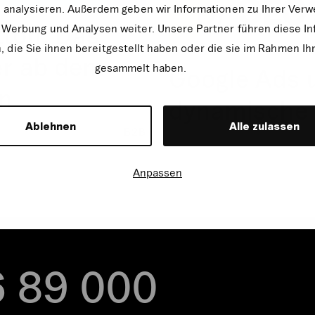
zu analysieren. Außerdem geben wir Informationen zu Ihrer Ve
tton: Das
, Werbung und Analysen weiter. Unsere Partner führen diese I
die Sie ihnen bereitgestellt haben oder die sie im Rahmen Ih
er ab dem
gesammelt haben.
Google Ads 
en
dynamische
Ablehnen
Alle zulassen
B2B
Anpassen
6 89 000