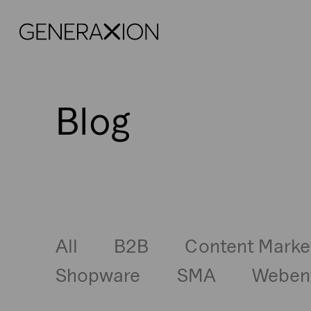
Generaxion
SEA
Blog
All
B2B
Content Marke
Shopware
SMA
Webent