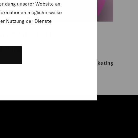
rwendung unserer Website an
nformationen möglicherweise
rer Nutzung der Dienste
und SEO: Das
 Duo
Online Marketing