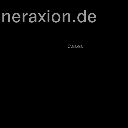
neraxion.de
Cases