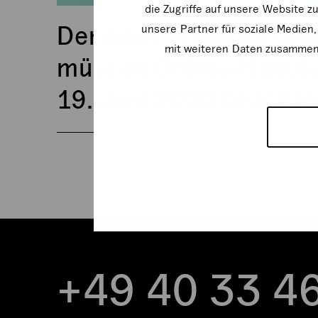
die Zugriffe auf unsere Website 
Der neue Widerrufsbu
unsere Partner für soziale Medien
mit weiteren Daten zusammen, 
müssen Online-Händl
19. Juni 2026 beacht
+49 40 33 4