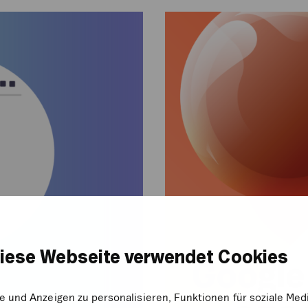
Google
Ads
und
SEO:
Das
dynamische
Duo
iese Webseite verwendet Cookies
e und Anzeigen zu personalisieren, Funktionen für soziale Me