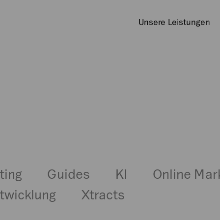
Unsere Leistungen
ting
Guides
KI
Online Mar
wicklung
Xtracts