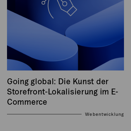
Commerce
Going global: Die Kunst der
Storefront-Lokalisierung im E-
Commerce
Webentwicklung