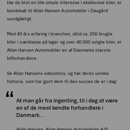
Har du blot en lille smule interesse i eksklusive biler, er
kendskab til Allan Hansen Automobiler i Daugård
uundgåeligt.
Med 40 års erfaring i branchen, altid ca. 250 brugte
biler i særklasse på lager og over 40.000 solgte biler, er
Allan Hansen Automobiler en af Danmarks største
bilforhandlere.
Se Allan Hansens videostory, og hør deres unikke
historie, som har gjort dem til den succes de er i dag:
At man går fra ingenting, til i dag at være
en af de mest kendte forhandlere i
Danmark...
Allan Hansen, Allan Hansen Automobiler A/S