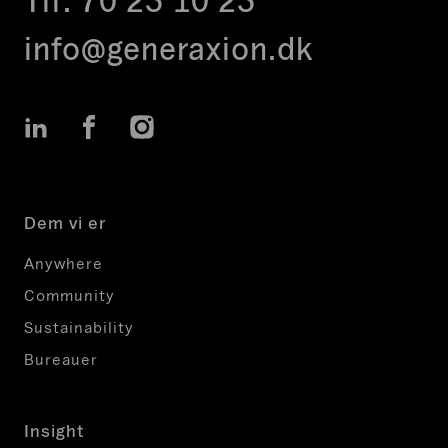
Tlf:
70 23 10 23
info@generaxion.dk
LinkedIn
Facebook
Instagram
Dem vi er
Anywhere
Community
Sustainability
Bureauer
Insight