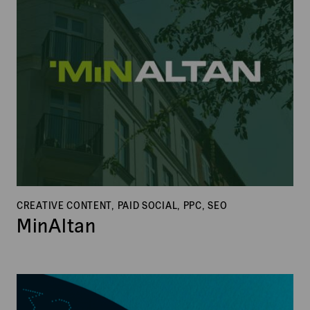
CREATIVE CONTENT, PAID SOCIAL, PPC, SEO
MinAltan
Markings