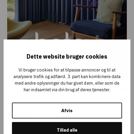
Dette website bruger cookies
Vi bruger cookies for at tilpasse annoncer og til at
analysere trafik og adfærd. 3. part kan kombinere data
med andre oplysninger du har givet dem, eller som de
har indsamlet via din brug af deres tjenester.
BRAND CONCEPT, DIGITAL STRATEGI, PAID SOCIAL, PPC,
SEO, TRACKING & ANALYTICS, WEBSITE
Afvis
Botex
Tillad alle