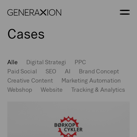
Generaxion
ÅBN
Cases
Alle
Digital Strategi
PPC
Paid Social
SEO
AI
Brand Concept
Creative Content
Marketing Automation
Webshop
Website
Tracking & Analytics
Børkop
Cykler