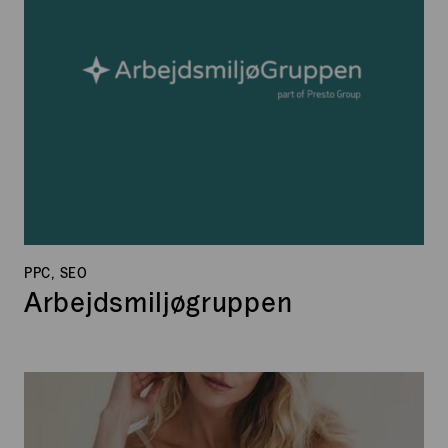
PPC, SEO
Arbejdsmiljøgruppen
Lift
Clinic