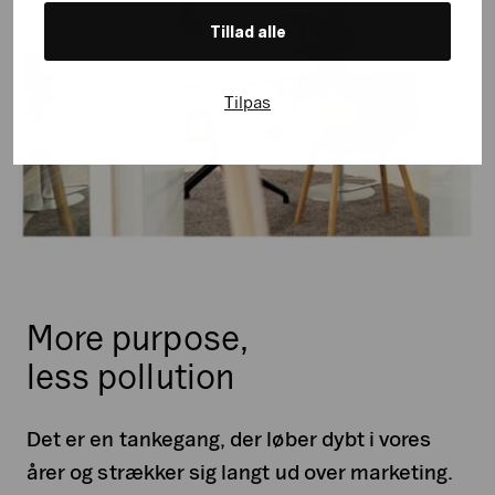
Tillad alle
Tilpas
More purpose,
less pollution
Det er en tankegang, der løber dybt i vores
årer og strækker sig langt ud over marketing.