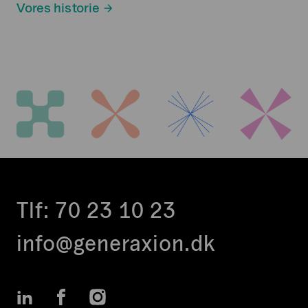
Vores historie
Tlf:
70 23 10 23
info@generaxion.dk
LinkedIn
Facebook
Instagram