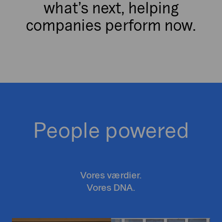
what’s next, helping
companies perform now.
People powered
Vores værdier.
Vores DNA.