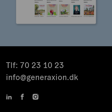
Tlf:
70 23 10 23
info@generaxion.dk
LinkedIn
Facebook
Instagram