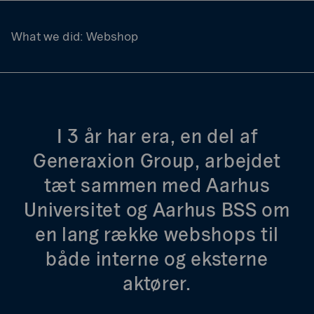
What we did:
Webshop
I 3 år har era, en del af
Generaxion Group, arbejdet
tæt sammen med Aarhus
Universitet og Aarhus BSS om
en lang række webshops til
både interne og eksterne
aktører.