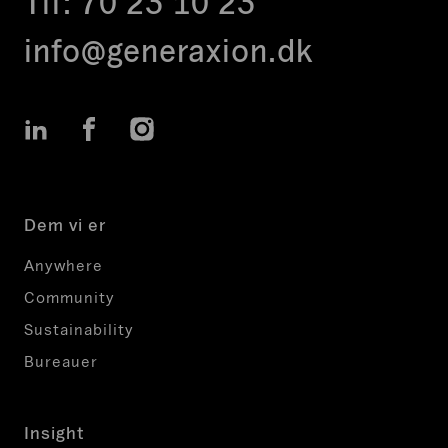
Tlf:
70 23 10 23
info@generaxion.dk
LinkedIn
Facebook
Instagram
Dem vi er
Anywhere
Community
Sustainability
Bureauer
Insight