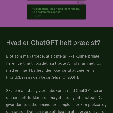
Hvad er ChatGPT helt præcist?
Blot som man troede, at sidste år ikke kunne bringe
flere nye ting til bordet, så trådte AI ind i rummet. Og
med en mærkbarhed, der ikke var til at tage fejl af.
Frontløberen i den bevægelse: ChatGPT.
Skulle man stadig være ubekendt med ChatGPT, så er
det simpelt forklaret en meget intelligent chatbot. Du
giver den tekstkommandoer, simple eller komplekse, og
den svarer. Det kan være alt lige fra at spørge om vejret