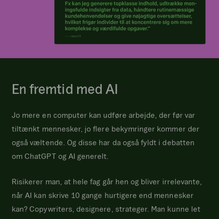
En fremtid med AI
Jo mere en computer kan udføre arbejde, der før var
tiltænkt mennesker, jo flere bekymringer kommer der
også væltende. Og disse har da også fyldt i debatten
om ChatGPT og AI generelt.
Risikerer man, at hele fag går hen og bliver irrelevante,
når AI kan skrive 10 gange hurtigere end mennesker
kan? Copywriters, designere, strateger. Man kunne let