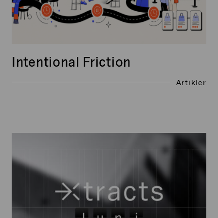
Intentional Friction
Artikler
Xtracts:
Juni
2026