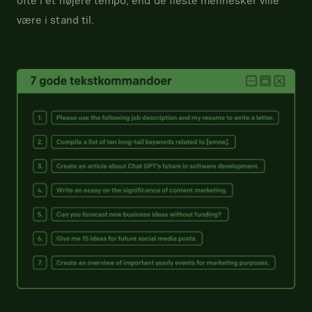
ofte i et højere tempo, end de fleste mennesker ville
være i stand til.