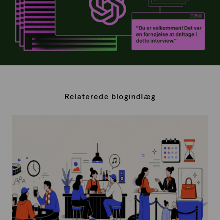
Relaterede blogindlæg
Intentional
Friction