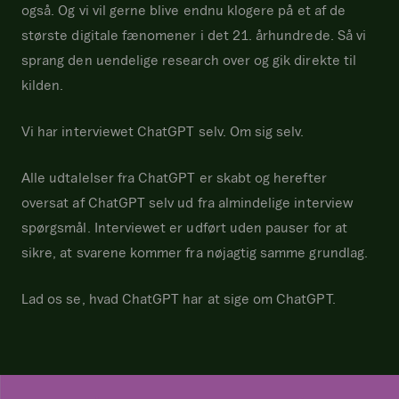
også. Og vi vil gerne blive endnu klogere på et af de
største digitale fænomener i det 21. århundrede. Så vi
sprang den uendelige research over og gik direkte til
kilden.
Vi har interviewet ChatGPT selv. Om sig selv.
Alle udtalelser fra ChatGPT er skabt og herefter
oversat af ChatGPT selv ud fra almindelige interview
spørgsmål. Interviewet er udført uden pauser for at
sikre, at svarene kommer fra nøjagtig samme grundlag.
Lad os se, hvad ChatGPT har at sige om ChatGPT.