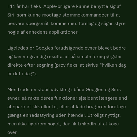
I 11 år har f.eks. Apple-brugere kunne benytte sig af
Siri, som kunne modtage stemmekommandoer til at
besvare spørgsmål, komme med forslag og sågar styre
nogle af enhedens applikationer.
Ligeledes er Googles forudsigende evner blevet bedre
og kan nu give dig resultatet på simple forespørgsler
direkte efter søgning (prøv f.eks. at skrive “hvilken dag
er det i dag”).
Men trods en stabil udvikling i både Googles og Siris
evner, så rakte deres funktioner sjældent længere end
at spare et klik eller to, eller at lade brugeren foretage
gængs enhedsstyring uden hænder. Utroligt nyttigt,
men ikke ligefrem noget, der fik LinkedIn til at koge
over.