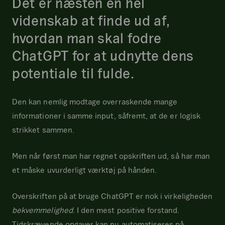
Det er næsten en hel
videnskab at finde ud af,
hvordan man skal fodre
ChatGPT for at udnytte dens
potentiale til fulde.
Den kan nemlig modtage overraskende mange
informationer i samme input, såfremt, at de er logisk
strikket sammen.
Men når først man har regnet opskriften ud, så har man
et måske uvurderligt værktøj på hånden.
Overskriften på at bruge ChatGPT er nok i virkeligheden
bekvemmelighed
. I den mest positive forstand.
Tidskrævende opgaver kan nu automatiseres på