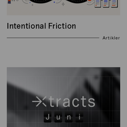
Intentional Friction
Artikler
Xtracts:
Juni
2026