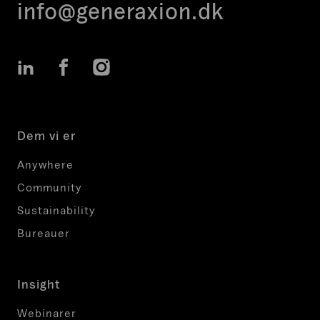
info@generaxion.dk
LinkedIn
Facebook
Instagram
Dem vi er
Anywhere
Community
Sustainability
Bureauer
Insight
Webinarer