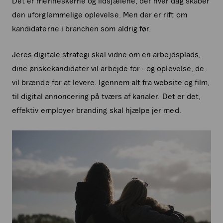
Det er menneskerne og ildsjælene, der hver dag skaber
den uforglemmelige oplevelse. Men der er rift om
kandidaterne i branchen som aldrig før.
Jeres digitale strategi skal vidne om en arbejdsplads,
dine ønskekandidater vil arbejde for - og oplevelse, de
vil brænde for at levere. Igennem alt fra website og film,
til digital annoncering på tværs af kanaler. Det er det,
effektiv employer branding skal hjælpe jer med.