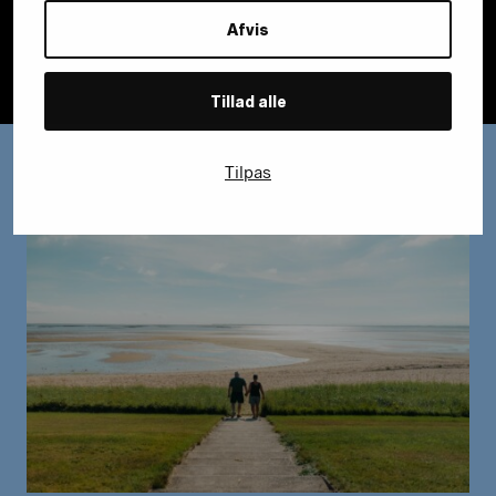
Afvis
Tillad alle
Tilpas