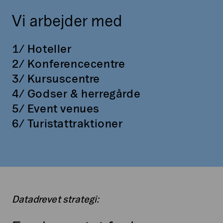
Vi arbejder med
1/ Hoteller
2/ Konferencecentre
3/ Kursuscentre
4/ Godser & herregårde
5/ Event venues
6/ Turistattraktioner
Datadrevet strategi: