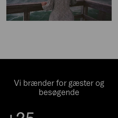
Vi brænder for gæster og
besøgende
+
2
5