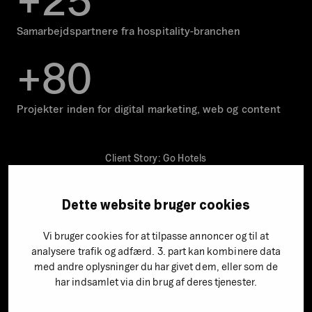
Samarbejdspartnere fra hospitality-branchen
+
8
0
Projekter inden for digital marketing, web og content
Client Story: Go Hotels
Dette website bruger cookies
Vi bruger cookies for at tilpasse annoncer og til at
analysere trafik og adfærd. 3. part kan kombinere data
med andre oplysninger du har givet dem, eller som de
har indsamlet via din brug af deres tjenester.