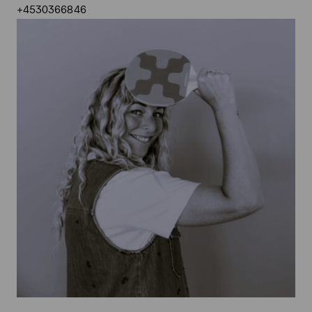
+4530366846