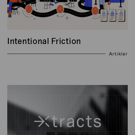
Intentional Friction
Artikler
Xtracts:
Juni
2026