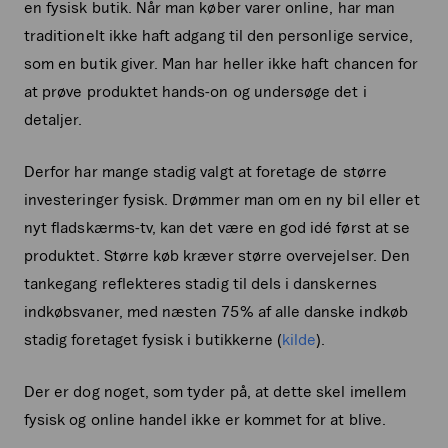
en fysisk butik. Når man køber varer online, har man
traditionelt ikke haft adgang til den personlige service,
som en butik giver. Man har heller ikke haft chancen for
at prøve produktet hands-on og undersøge det i
detaljer.
Derfor har mange stadig valgt at foretage de større
investeringer fysisk. Drømmer man om en ny bil eller et
nyt fladskærms-tv, kan det være en god idé først at se
produktet. Større køb kræver større overvejelser. Den
tankegang reflekteres stadig til dels i danskernes
indkøbsvaner, med næsten 75% af alle danske indkøb
stadig foretaget fysisk i butikkerne (
kilde
).
Der er dog noget, som tyder på, at dette skel imellem
fysisk og online handel ikke er kommet for at blive.