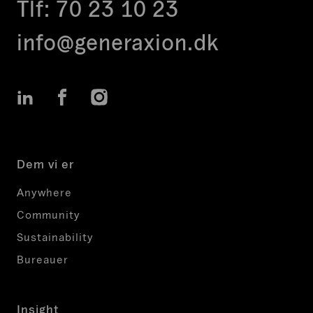
Tlf:
70 23 10 23
info@generaxion.dk
LinkedIn
Facebook
Instagram
Dem vi er
Anywhere
Community
Sustainability
Bureauer
Insight