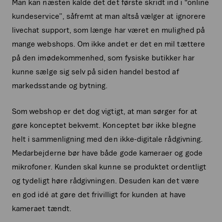
Man kan næsten kalde det det første skridt ind i “online
kundeservice”, såfremt at man altså vælger at ignorere
livechat support, som længe har været en mulighed på
mange webshops. Om ikke andet er det en mil tættere
på den imødekommenhed, som fysiske butikker har
kunne sælge sig selv på siden handel bestod af
markedsstande og bytning.
Som webshop er det dog vigtigt, at man sørger for at
gøre konceptet bekvemt. Konceptet bør ikke blegne
helt i sammenligning med den ikke-digitale rådgivning.
Medarbejderne bør have både gode kameraer og gode
mikrofoner. Kunden skal kunne se produktet ordentligt
og tydeligt høre rådgivningen. Desuden kan det være
en god idé at gøre det frivilligt for kunden at have
kameraet tændt.