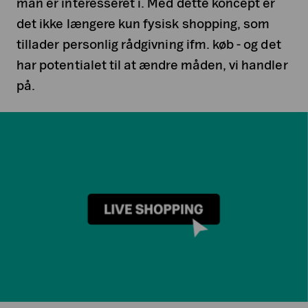
man er interesseret i. Med dette koncept er
det ikke længere kun fysisk shopping, som
tillader personlig rådgivning ifm. køb - og det
har potentialet til at ændre måden, vi handler
på.