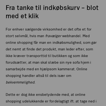
Fra tanke til indkøbskurv – blot
med et klik
For enhver sælgende virksomhed er det ofte et for
stort selvmål, hvis man
fravælger
webhandel. Med
online shopping får man en indkøbsmulighed, som gør
det nemt at finde det produkt, man leder efter, som
ikke kræver transporttid til butikken og som ikke
forudsætter, at man skal slæbe sin nye sofa hjem i
samarbejde med en hjælpsom kammerat. Online
shopping handler altså til dels især om
bekvemmelighed.
Dette er dog ikke ensbetydende med, at online
shopping udelukkende er fordelagtigt ift. at tage ned i