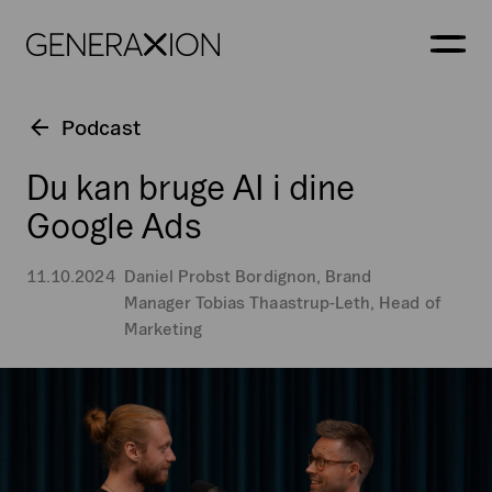
Generaxion
ÅBN
Podcast
Du kan bruge AI i dine
Google Ads
11.10.2024
Daniel Probst Bordignon, Brand
Manager
Tobias Thaastrup-Leth, Head of
Marketing