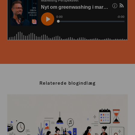
Relaterede blogindlæg
Intentional
Friction