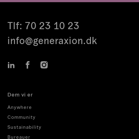
Tlf:
70 23 10 23
info@generaxion.dk
LinkedIn
Facebook
Instagram
Dem vi er
Anywhere
Community
Sustainability
Bureauer