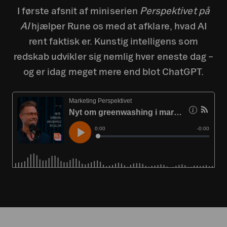
I første afsnit af miniserien
Perspektivet på
AI
hjælper Rune os med at afklare, hvad AI
rent faktisk er. Kunstig intelligens som
redskab udvikler sig nemlig hver eneste dag –
og er idag meget mere end blot ChatGPT.