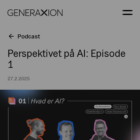
Generaxion
ÅBN
Podcast
Perspektivet på AI: Episode
1
27.2.2025