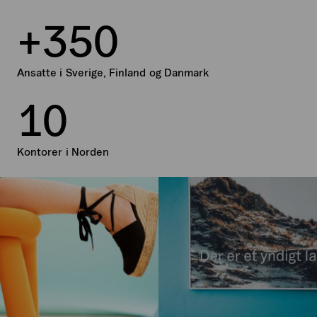
+
3
5
0
Ansatte i Sverige, Finland og Danmark
1
0
Kontorer i Norden