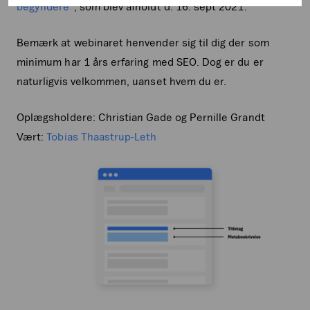
begyndere
“, som blev afholdt d. 16. sept 2021.
Bemærk at webinaret henvender sig til dig der som
minimum har 1 års erfaring med SEO. Dog er du er
naturligvis velkommen, uanset hvem du er.
Oplægsholdere: Christian Gade og Pernille Grandt
Vært:
Tobias Thaastrup-Leth