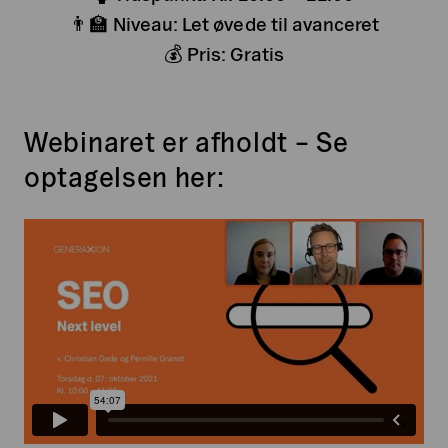
👨‍🏫 Niveau: Let øvede til avanceret
💰 Pris: Gratis
Webinaret er afholdt – Se
optagelsen her: