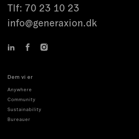
Tlf:
70 23 10 23
info@generaxion.dk
LinkedIn
Facebook
Instagram
Dem vi er
Anywhere
Community
Sustainability
Bureauer