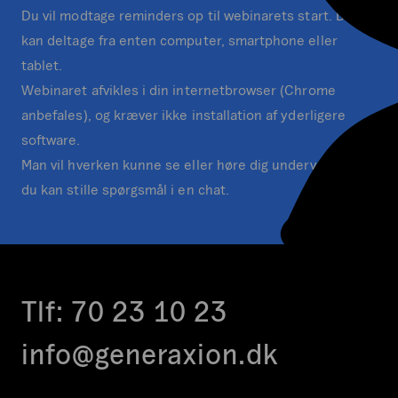
Du vil modtage reminders op til webinarets start. Du
kan deltage fra enten computer, smartphone eller
tablet.
Webinaret afvikles i din internetbrowser (Chrome
anbefales), og kræver ikke installation af yderligere
software.
Man vil hverken kunne se eller høre dig undervejs, men
du kan stille spørgsmål i en chat.
Tlf:
70 23 10 23
info@generaxion.dk