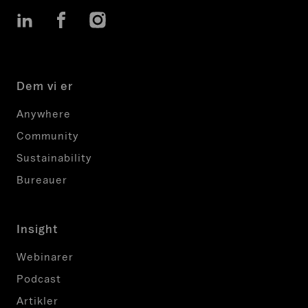
LinkedIn
Facebook
Instagram
Dem vi er
Anywhere
Community
Sustainability
Bureauer
Insight
Webinarer
Podcast
Artikler