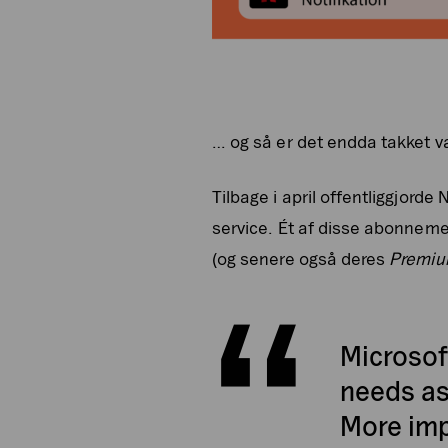
… og så er det endda takket v
Tilbage i april offentliggjorde
service. Ét af disse abonneme
(og senere også deres
Premi
Microsoft
needs as
More impo