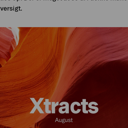
versigt.