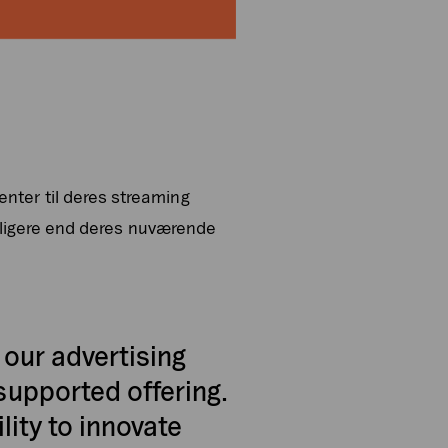
menter til deres streaming
lligere end deres nuværende
 our advertising
supported offering.
lity to innovate