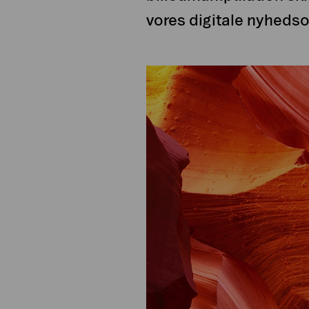
vores digitale nyhedso