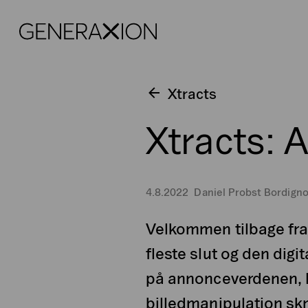
Generaxion
Xtracts
Xtracts: 
4.8.2022
Daniel Probst Bordign
Velkommen tilbage fra f
fleste slut og den dig
på annonceverdenen, 
billedmanipulation skr