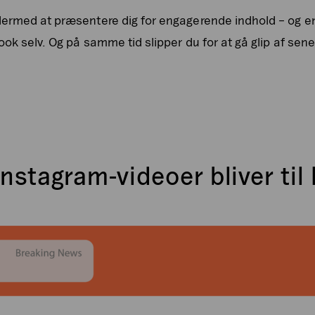
ermed at præsentere dig for engagerende indhold – og en s
ok selv. Og på samme tid slipper du for at gå glip af senes
Instagram-videoer bliver til