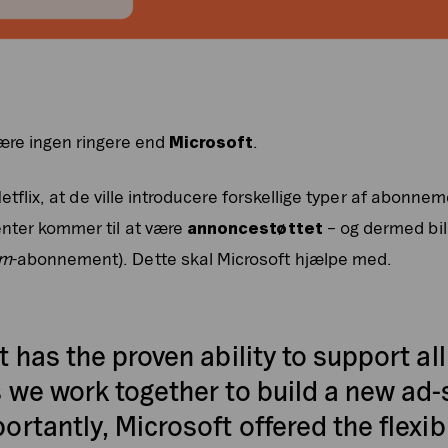
ære ingen ringere end
Microsoft
.
 Netflix, at de ville introducere forskellige typer af abonne
nter kommer til at være
annoncestøttet
– og dermed bi
um
-abonnement). Dette skal Microsoft hjælpe med.
 has the proven ability to support all
 we work together to build a new ad-
rtantly, Microsoft offered the flexibi