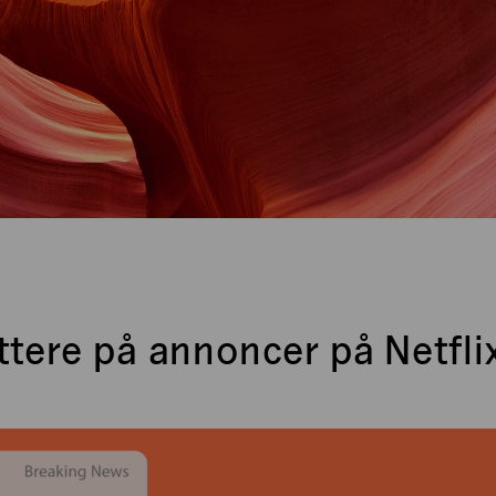
ættere på annoncer på Netfl