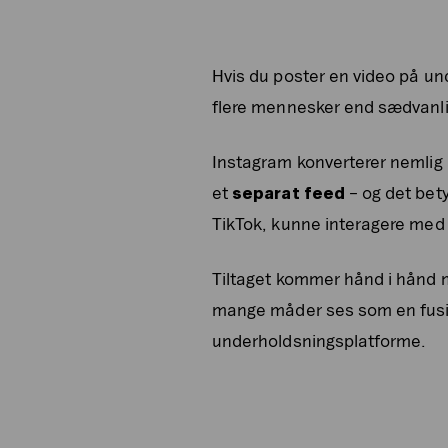
Hvis du poster en video på und
flere mennesker end sædvanlig
Instagram konverterer nemlig a
et
separat feed
– og det bety
TikTok, kunne interagere med 
Tiltaget kommer hånd i hånd m
mange måder ses som en fusion
underholdsningsplatforme.