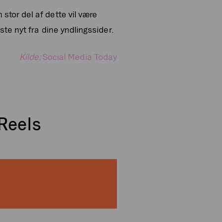
tor del af dette vil være
te nyt fra dine yndlingssider.
Kilde:
Social Media Today
 Reels