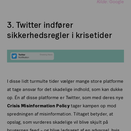
Kilde:
Google
3. Twitter indfører
sikkerhedsregler i krisetider
I disse lidt turmulte tider vælger mange store platforme
at tage ansvar for det skadelige indhold, som kan dukke
op. Én af disse platforme er Twitter, som med deres nye
Crisis Misinformation Policy
tager kampen op mod
spredningen af misinformation. Tiltaget betyder, at
opslag, som vurderes skadelige vil blive skjult på
brugernes feed – og blive ledsaget af en advarsel, hvis