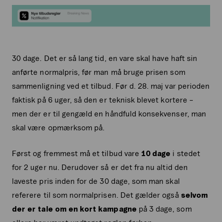
30 dage. Det er så lang tid, en vare skal have haft sin
anførte normalpris, før man må bruge prisen som
sammenligning ved et tilbud. Før d. 28. maj var perioden
faktisk på 6 uger, så den er teknisk blevet kortere –
men der er til gengæld en håndfuld konsekvenser, man
skal være opmærksom på.
Først og fremmest må et tilbud vare
10 dage
i stedet
for 2 uger nu. Derudover så er det fra nu altid den
laveste pris inden for de 30 dage, som man skal
referere til som normalprisen. Det gælder også
selvom
der er tale om
en kort kampagne
på 3 dage, som