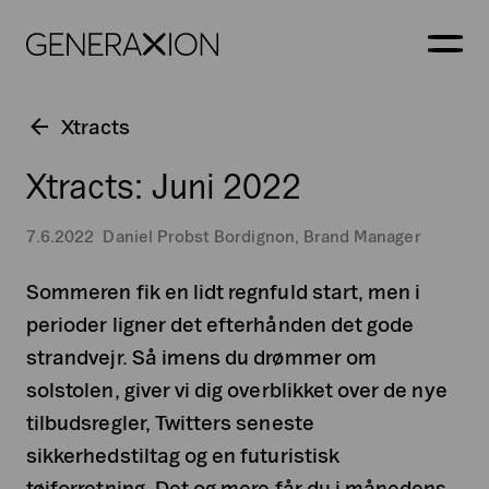
Generaxion
ÅBN
Xtracts
Xtracts: Juni 2022
7.6.2022
Daniel Probst Bordignon, Brand Manager
Sommeren fik en lidt regnfuld start, men i
perioder ligner det efterhånden det gode
strandvejr. Så imens du drømmer om
solstolen, giver vi dig overblikket over de nye
tilbudsregler, Twitters seneste
sikkerhedstiltag og en futuristisk
tøjforretning. Det og mere får du i månedens