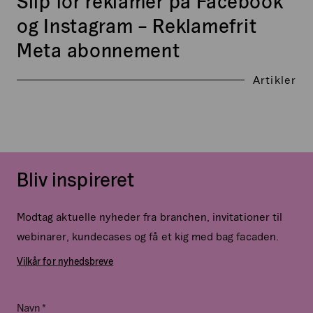
Slip for reklamer på Facebook
og Instagram – Reklamefrit
Meta abonnement
Artikler
Bliv inspireret
Modtag aktuelle nyheder fra branchen, invitationer til
webinarer, kundecases og få et kig med bag facaden.
Vilkår for nyhedsbreve
*
Comments
Navn