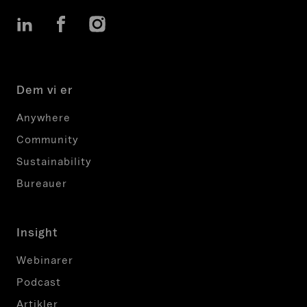
LinkedIn
Facebook
Instagram
Dem vi er
Anywhere
Community
Sustainability
Bureauer
Insight
Webinarer
Podcast
Artikler