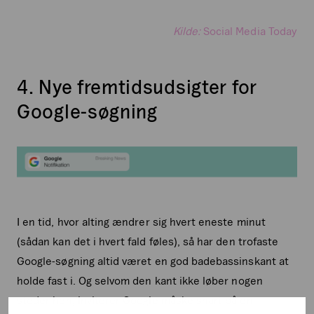
Kilde:
Social Media Today
4. Nye fremtidsudsigter for
Google-søgning
I en tid, hvor alting ændrer sig hvert eneste minut
(sådan kan det i hvert fald føles), så har den trofaste
Google-søgning altid været en god badebassinskant at
holde fast i. Og selvom den kant ikke løber nogen
steder hen, inviterer Google måske snart på en