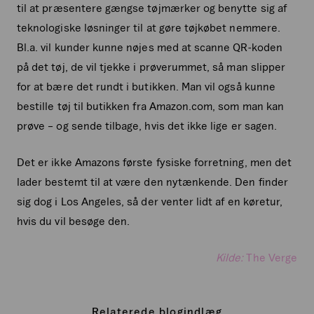
til at præsentere gængse tøjmærker og benytte sig af
teknologiske løsninger til at gøre tøjkøbet nemmere.
Bl.a. vil kunder kunne nøjes med at scanne QR-koden
på det tøj, de vil tjekke i prøverummet, så man slipper
for at bære det rundt i butikken. Man vil også kunne
bestille tøj til butikken fra Amazon.com, som man kan
prøve – og sende tilbage, hvis det ikke lige er sagen.
Det er ikke Amazons første fysiske forretning, men det
lader bestemt til at være den nytænkende. Den finder
sig dog i Los Angeles, så der venter lidt af en køretur,
hvis du vil besøge den.
Kilde:
The Verge
Relaterede blogindlæg