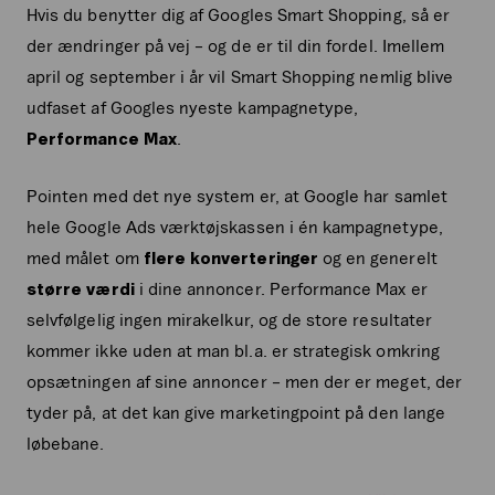
Hvis du benytter dig af Googles Smart Shopping, så er
der ændringer på vej – og de er til din fordel. Imellem
april og september i år vil Smart Shopping nemlig blive
udfaset af Googles nyeste kampagnetype,
Performance Max
.
Pointen med det nye system er, at Google har samlet
hele Google Ads værktøjskassen i én kampagnetype,
med målet om
flere konverteringer
og en generelt
større værdi
i dine annoncer. Performance Max er
selvfølgelig ingen mirakelkur, og de store resultater
kommer ikke uden at man bl.a. er strategisk omkring
opsætningen af sine annoncer – men der er meget, der
tyder på, at det kan give marketingpoint på den lange
løbebane.