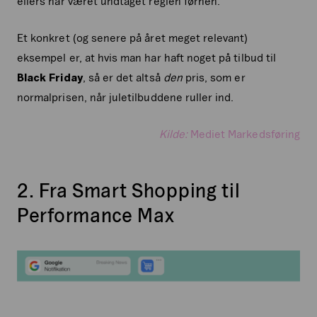
ellers har været undtaget reglen førhen.
Et konkret (og senere på året meget relevant)
eksempel er, at hvis man har haft noget på tilbud til
Black Friday
, så er det altså
den
pris, som er
normalprisen, når juletilbuddene ruller ind.
Kilde:
Mediet Markedsføring
2. Fra Smart Shopping til
Performance Max