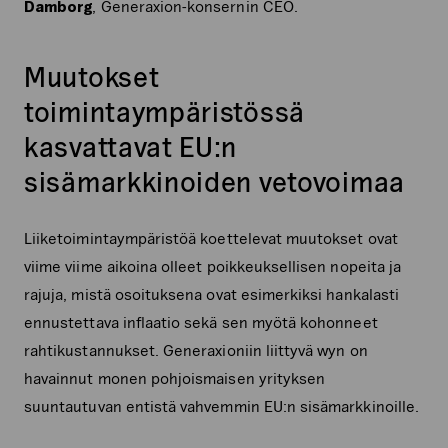
Damborg
, Generaxion-konsernin CEO.
Muutokset
toimintaympäristössä
kasvattavat EU:n
sisämarkkinoiden vetovoimaa
Liiketoimintaympäristöä koettelevat muutokset ovat
viime viime aikoina olleet poikkeuksellisen nopeita ja
rajuja, mistä osoituksena ovat esimerkiksi hankalasti
ennustettava inflaatio sekä sen myötä kohonneet
rahtikustannukset. Generaxioniin liittyvä wyn on
havainnut monen pohjoismaisen yrityksen
suuntautuvan entistä vahvemmin EU:n sisämarkkinoille.