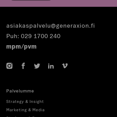
asiakaspalvelu@generaxion.fi
Puh:
029 1700 240
mpm/pvm
Instagram
Facebook
Twitter
LinkedIn
Vimeo
Palvelumme
Strategy & Insight
Marketing & Media