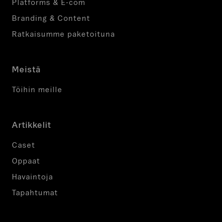
Platforms & E-com
Branding & Content
Ratkaisumme paketoituna
Meistä
Töihin meille
Artikkelit
Caset
Oppaat
Havaintoja
Tapahtumat