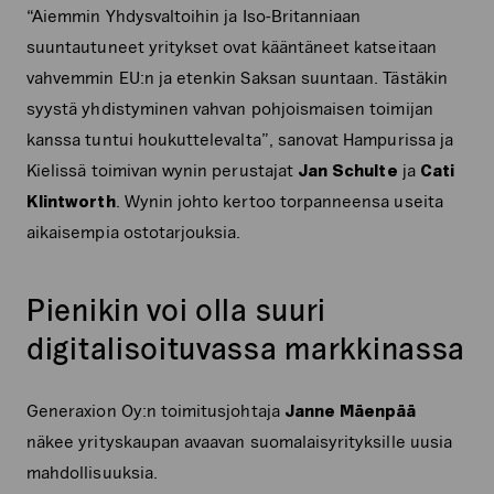
“Aiemmin Yhdysvaltoihin ja Iso-Britanniaan
suuntautuneet yritykset ovat kääntäneet katseitaan
vahvemmin EU:n ja etenkin Saksan suuntaan. Tästäkin
syystä yhdistyminen vahvan pohjoismaisen toimijan
kanssa tuntui houkuttelevalta”, sanovat Hampurissa ja
Kielissä toimivan wynin perustajat
Jan Schulte
ja
Cati
Klintworth
. Wynin johto kertoo torpanneensa useita
aikaisempia ostotarjouksia.
Pienikin voi olla suuri
digitalisoituvassa markkinassa
Generaxion Oy:n toimitusjohtaja
Janne Mäenpää
näkee yrityskaupan avaavan suomalaisyrityksille uusia
mahdollisuuksia.