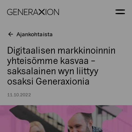
Generaxion
AVAA
Ajankohtaista
Digitaalisen markkinoinnin
yhteisömme kasvaa –
saksalainen wyn liittyy
osaksi Generaxionia
11.10.2022