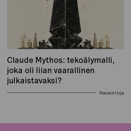
vaarallinen
julkaistavaksi?
Claude Mythos: tekoälymalli,
joka oli liian vaarallinen
julkaistavaksi?
Havaintoja