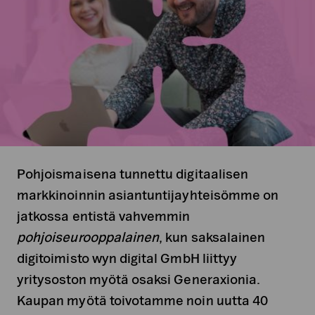
Pohjoismaisena tunnettu digitaalisen
markkinoinnin asiantuntijayhteisömme on
jatkossa entistä vahvemmin
pohjoiseurooppalainen
, kun saksalainen
digitoimisto wyn digital GmbH liittyy
yritysoston myötä osaksi Generaxionia.
Kaupan myötä toivotamme noin uutta 40