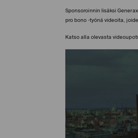
Sponsoroinnin lisäksi Genera
pro bono -työnä videoita, jo
Katso alla olevasta videoupot