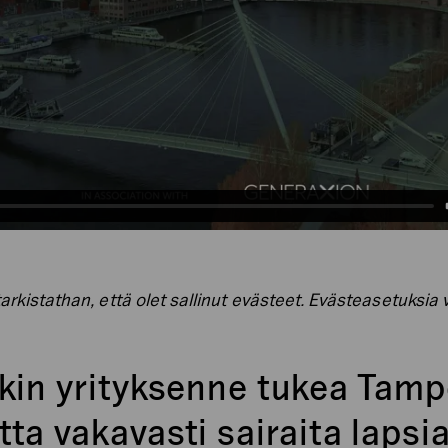
tarkistathan, että olet sallinut evästeet. Evästeasetuksia
nkin yrityksenne tukea Tam
ta vakavasti sairaita lapsi