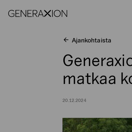
Generaxion
Ajankohtaista
Generaxi
matkaa ko
20.12.2024