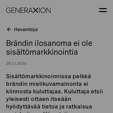
Generaxion
AVAA
Havaintoja
Brändin ilosanoma ei ole
sisältömarkkinointia
28.11.2020
Sisältömarkkinoinnissa pelkkä
brändin mielikuvamainonta ei
kiinnosta kuluttajaa. Kuluttaja etsii
yleisesti ottaen itseään
hyödyttävää tietoa ja ratkaisua