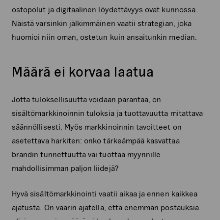
ostopolut ja digitaalinen löydettävyys ovat kunnossa.
Näistä varsinkin jälkimmäinen vaatii strategian, joka
huomioi niin oman, ostetun kuin ansaitunkin median.
Määrä ei korvaa laatua
Jotta tuloksellisuutta voidaan parantaa, on
sisältömarkkinoinnin tuloksia ja tuottavuutta mitattava
säännöllisesti. Myös markkinoinnin tavoitteet on
asetettava harkiten: onko tärkeämpää kasvattaa
brändin tunnettuutta vai tuottaa myynnille
mahdollisimman paljon liidejä?
Hyvä sisältömarkkinointi vaatii aikaa ja ennen kaikkea
ajatusta. On väärin ajatella, että enemmän postauksia