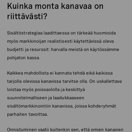
Kuinka monta kanavaa on
riittävästi?
Sisältöstrategiaa laadittaessa on tärkeää huomioida
myös markkinoijan realistisesti käytettävissä oleva
budjetti ja resurssit: harvalla meistä on käytössämme
pohjaton kassa.
Kaikkea mahdollista ei kannata tehdä eikä kaikissa
tarjolla olevissa kanavissa tarvitse olla. On uskallettava
loistaa myös poissaololla ja keskittyä
suunnitelmalliseen ja laadukkaaseen
sisältömarkkinointiin kanavissa, joissa kohderyhmät
parhaiten tavoittaa.
Onnistuminen vaatii kuitenkin sen, että omien kanavien