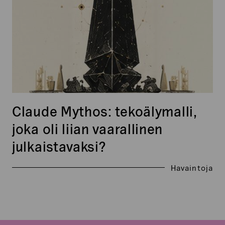
liian
vaarallinen
julkaistavaksi?
Claude Mythos: tekoälymalli,
joka oli liian vaarallinen
julkaistavaksi?
Havaintoja