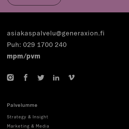
asiakaspalvelu@generaxion.fi
Puh:
029 1700 240
mpm/pvm
Instagram
Facebook
Twitter
LinkedIn
Vimeo
Palvelumme
Strategy & Insight
Marketing & Media