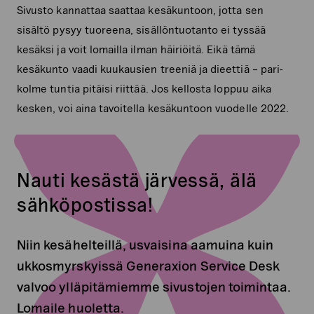
Sivusto kannattaa saattaa kesäkuntoon, jotta sen
sisältö pysyy tuoreena, sisällöntuotanto ei tyssää
kesäksi ja voit lomailla ilman häiriöitä. Eikä tämä
kesäkunto vaadi kuukausien treeniä ja dieettiä – pari-
kolme tuntia pitäisi riittää. Jos kellosta loppuu aika
kesken, voi aina tavoitella kesäkuntoon vuodelle 2022.
Nauti kesästä järvessä, älä
sähköpostissa!
Niin kesähelteillä, usvaisina aamuina kuin
ukkosmyrskyissä Generaxion Service Desk
valvoo ylläpitämiemme sivustojen toimintaa.
Lomaile huoletta.