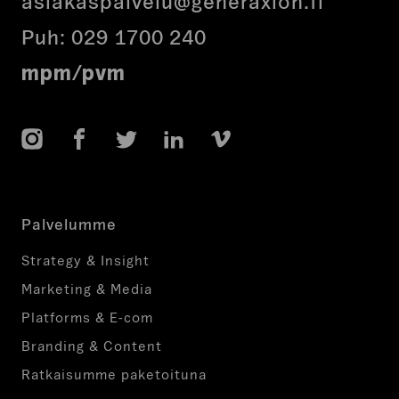
asiakaspalvelu@generaxion.fi
Puh:
029 1700 240
mpm/pvm
Instagram
Facebook
Twitter
LinkedIn
Vimeo
Palvelumme
Strategy & Insight
Marketing & Media
Platforms & E-com
Branding & Content
Ratkaisumme paketoituna