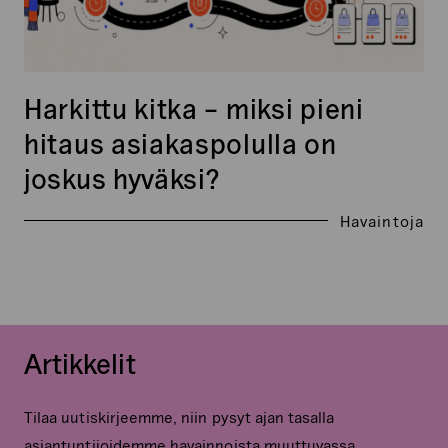
Harkittu kitka – miksi pieni
hitaus asiakaspolulla on
joskus hyväksi?
Havaintoja
Artikkelit
Tilaa uutiskirjeemme, niin pysyt ajan tasalla
asiantuntijoidemme havainnoista muuttuvassa