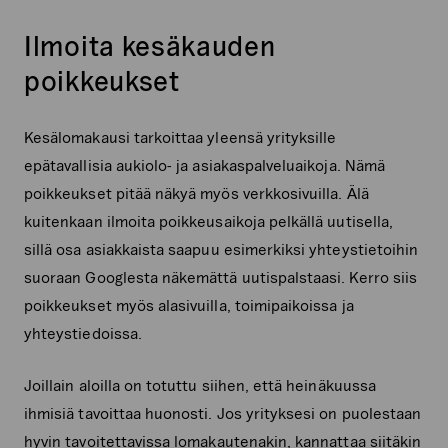
Ilmoita kesäkauden
poikkeukset
Kesälomakausi tarkoittaa yleensä yrityksille
epätavallisia aukiolo- ja asiakaspalveluaikoja. Nämä
poikkeukset pitää näkyä myös verkkosivuilla. Älä
kuitenkaan ilmoita poikkeusaikoja pelkällä uutisella,
sillä osa asiakkaista saapuu esimerkiksi yhteystietoihin
suoraan Googlesta näkemättä uutispalstaasi. Kerro siis
poikkeukset myös alasivuilla, toimipaikoissa ja
yhteystiedoissa.
Joillain aloilla on totuttu siihen, että heinäkuussa
ihmisiä tavoittaa huonosti. Jos yrityksesi on puolestaan
hyvin tavoitettavissa lomakautenakin, kannattaa siitäkin