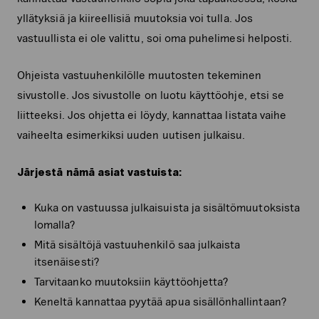
yllätyksiä ja kiireellisiä muutoksia voi tulla. Jos
vastuullista ei ole valittu, soi oma puhelimesi helposti.
Ohjeista vastuuhenkilölle muutosten tekeminen
sivustolle. Jos sivustolle on luotu käyttöohje, etsi se
liitteeksi. Jos ohjetta ei löydy, kannattaa listata vaihe
vaiheelta esimerkiksi uuden uutisen julkaisu.
Järjestä nämä asiat vastuista:
Kuka on vastuussa julkaisuista ja sisältömuutoksista
lomalla?
Mitä sisältöjä vastuuhenkilö saa julkaista
itsenäisesti?
Tarvitaanko muutoksiin käyttöohjetta?
Keneltä kannattaa pyytää apua sisällönhallintaan?