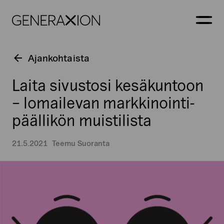
Generaxion
AVAA
Ajankohtaista
Laita sivustosi kesäkuntoon
– lomailevan markkinointi­
päällikön muistilista
21.5.2021
Teemu Suoranta