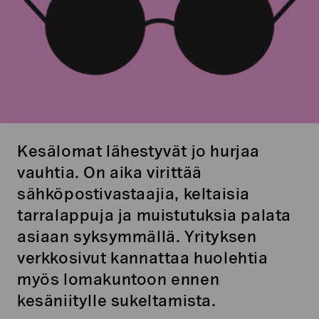
Kesälomat lähestyvät jo hurjaa
vauhtia. On aika virittää
sähköpostivastaajia, keltaisia
tarralappuja ja muistutuksia palata
asiaan syksymmällä. Yrityksen
verkkosivut kannattaa huolehtia
myös lomakuntoon ennen
kesäniitylle sukeltamista.