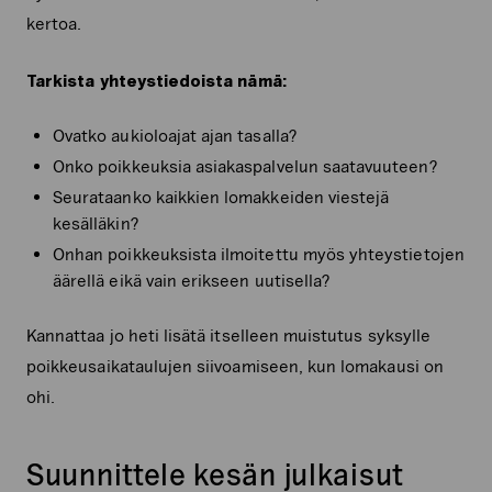
kertoa.
Tarkista yhteystiedoista nämä:
Ovatko aukioloajat ajan tasalla?
Onko poikkeuksia asiakaspalvelun saatavuuteen?
Seurataanko kaikkien lomakkeiden viestejä
kesälläkin?
Onhan poikkeuksista ilmoitettu myös yhteystietojen
äärellä eikä vain erikseen uutisella?
Kannattaa jo heti lisätä itselleen muistutus syksylle
poikkeusaikataulujen siivoamiseen, kun lomakausi on
ohi.
Suunnittele kesän julkaisut