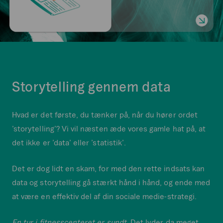
Storytelling gennem data
Hvad er det første, du tænker på, når du hører ordet
’storytelling’? Vi vil næsten æde vores gamle hat på, at
det ikke er ’data’ eller ’statistik’.
Det er dog lidt en skam, for med den rette indsats kan
data og storytelling gå stærkt hånd i hånd, og ende med
at være en effektiv del af din sociale medie-strategi.
En tur i fitnesscenteret er sundt.
Det lyder da meget