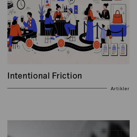
Intentional Friction
Artikler
Xtracts:
Juni