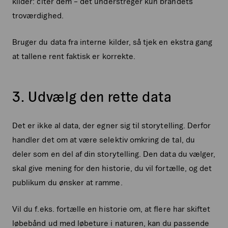
kilder: citer dem – det understreger kun brandets
troværdighed.
Bruger du data fra interne kilder, så tjek en ekstra gang
at tallene rent faktisk er korrekte.
3. Udvælg den rette data
Det er ikke al data, der egner sig til storytelling. Derfor
handler det om at være selektiv omkring de tal, du
deler som en del af din storytelling. Den data du vælger,
skal give mening for den historie, du vil fortælle, og det
publikum du ønsker at ramme.
Vil du f.eks. fortælle en historie om, at flere har skiftet
løbebånd ud med løbeture i naturen, kan du passende