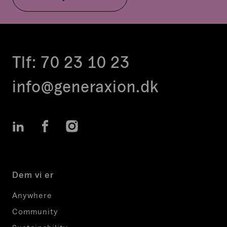
Tlf:
70 23 10 23
info@generaxion.dk
LinkedIn
Facebook
Instagram
Dem vi er
Anywhere
Community