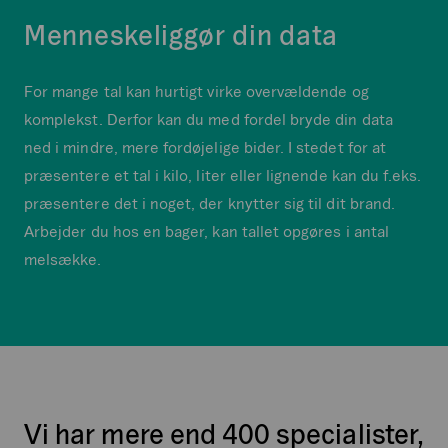
Menneskeliggør din data
For mange tal kan hurtigt virke overvældende og
komplekst. Derfor kan du med fordel bryde din data
ned i mindre, mere fordøjelige bider. I stedet for at
præsentere et tal i kilo, liter eller lignende kan du f.eks.
præsentere det i noget, der knytter sig til dit brand.
Arbejder du hos en bager, kan tallet opgøres i antal
melsække.
Vi har mere end 400 specialister,