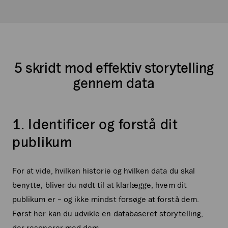
5 skridt mod effektiv storytelling
gennem data
1. Identificer og forstå dit
publikum
For at vide, hvilken historie og hvilken data du skal
benytte, bliver du nødt til at klarlægge, hvem dit
publikum er – og ikke mindst forsøge at forstå dem.
Først her kan du udvikle en databaseret storytelling,
der resonerer med dem.