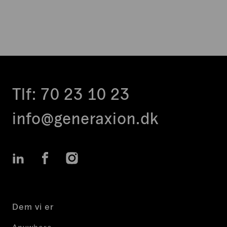
Tlf:
70 23 10 23
info@generaxion.dk
LinkedIn
Facebook
Instagram
Dem vi er