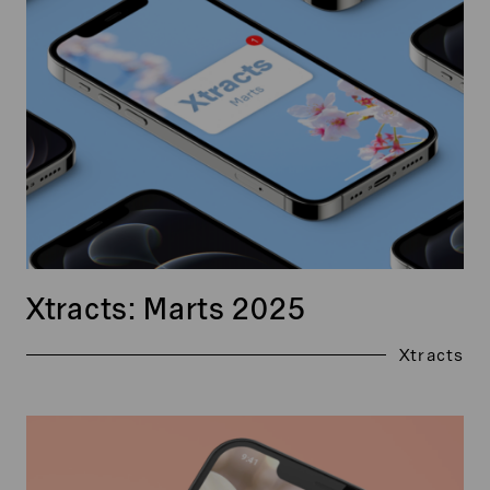
2025
Xtracts: Marts 2025
Xtracts
Xtracts:
Marts
2024