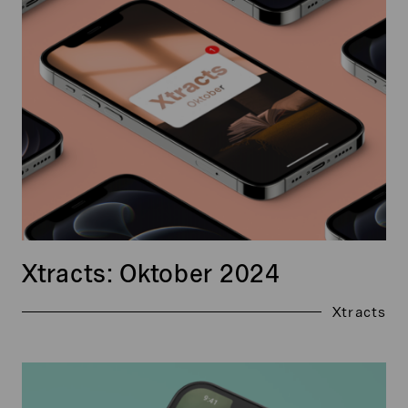
2024
Xtracts: Oktober 2024
Xtracts
Xtracts:
November