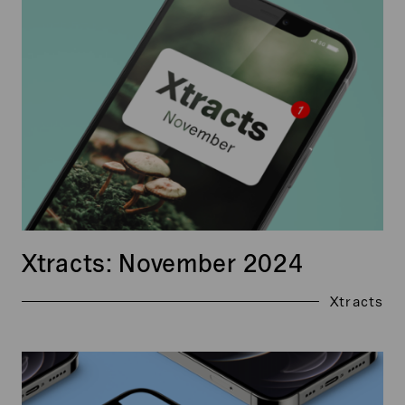
2024
Xtracts: November 2024
Xtracts
Xtracts:
Marts