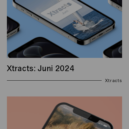
Xtracts: Juni 2024
Xtracts
Xtracts:
Juli
2024