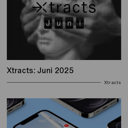
Xtracts: Juni 2025
Xtracts
Xtracts:
Juni
2024