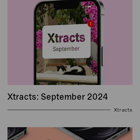
September
2024
Xtracts: September 2024
Xtracts
Xtracts:
Oktober