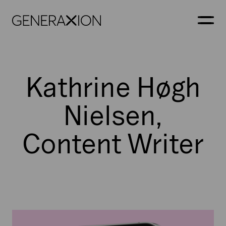
Generaxion
ÅBN
Kathrine Høgh
Nielsen,
Content Writer
Xtracts: