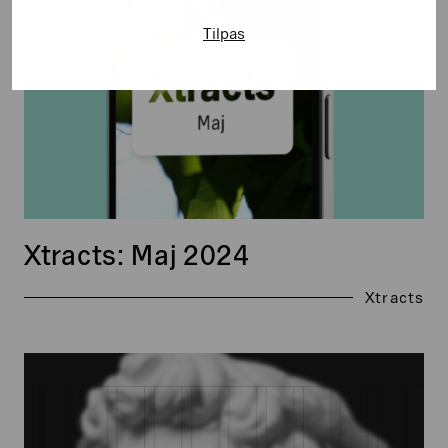
Tilpas
Xtracts: Maj 2024
Xtracts
Xtracts:
Juni
2025