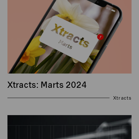
Xtracts: Marts 2024
Xtracts
Xtracts:
Maj
2025