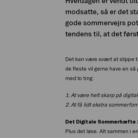
Hverdagen er vendt til
modsatte, så er det st
gode sommervejrs poten
tendens til, at det førs
Det kan være svært at slippe 
de fleste vil gerne have en så 
med to ting:
1.
At være helt skarp på digita
2.
At få lidt ekstra sommerfo
Det Digitale Sommerhæfte
Plus det løse. Alt sammen i en