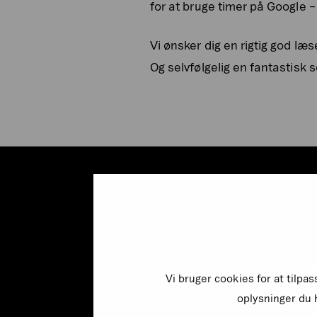
for at bruge timer på Google –
Vi ønsker dig en rigtig god læs
Og selvfølgelig en fantastisk
Læ
Vi bruger cookies for at tilpa
oplysninger du h