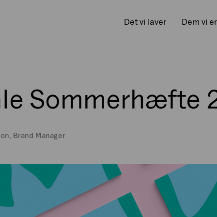
Det vi laver
Dem vi e
tale Sommerhæfte 
non, Brand Manager