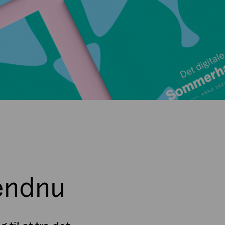
 endnu