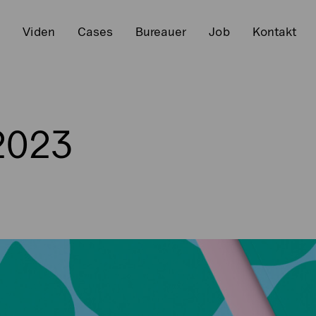
r
Viden
Cases
Bureauer
Job
Kontakt
2023