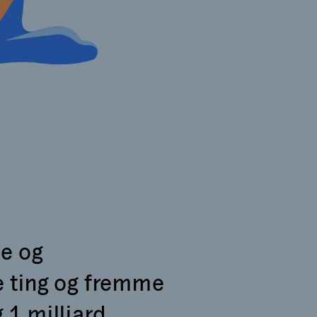
ne og
e ting og fremme
 1 milliard