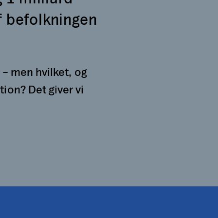
f befolkningen
 – men hvilket, og
on? Det giver vi