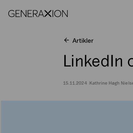
Generaxion
Artikler
LinkedIn 
15.11.2024
Kathrine Høgh Niels