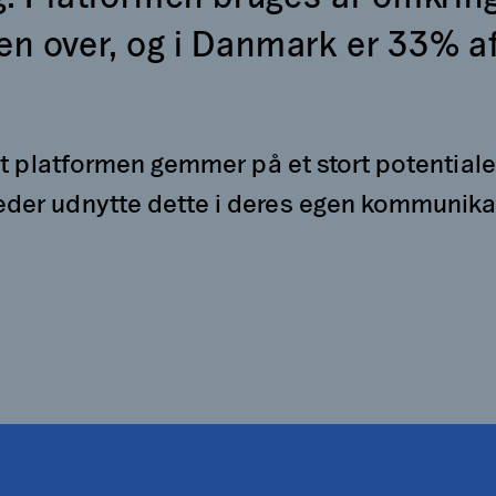
n over, og i Danmark er 33% a
 at platformen gemmer på et stort potentiale
der udnytte dette i deres egen kommunikati