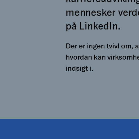
mennesker verde
på LinkedIn.
Der er ingen tvivl om,
hvordan kan virksomhe
indsigt i.