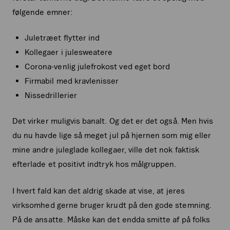
følgende emner:
Juletræet flytter ind
Kollegaer i julesweatere
Corona-venlig julefrokost ved eget bord
Firmabil med kravlenisser
Nissedrillerier
Det virker muligvis banalt. Og det er det også. Men hvis
du nu havde lige så meget jul på hjernen som mig eller
mine andre juleglade kollegaer, ville det nok faktisk
efterlade et positivt indtryk hos målgruppen.
I hvert fald kan det aldrig skade at vise, at jeres
virksomhed gerne bruger krudt på den gode stemning.
På de ansatte. Måske kan det endda smitte af på folks