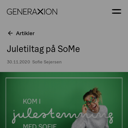
Generaxion
ÅBN
Artikler
Juletiltag på SoMe
30.11.2020
Sofie Sejersen