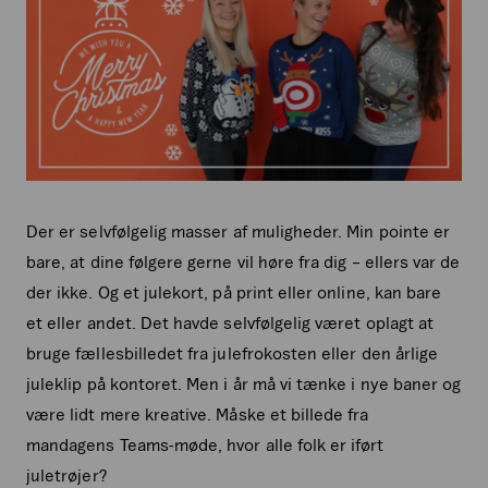
Der er selvfølgelig masser af muligheder. Min pointe er
bare, at dine følgere gerne vil høre fra dig – ellers var de
der ikke. Og et julekort, på print eller online, kan bare
et eller andet. Det havde selvfølgelig været oplagt at
bruge fællesbilledet fra julefrokosten eller den årlige
juleklip på kontoret. Men i år må vi tænke i nye baner og
være lidt mere kreative. Måske et billede fra
mandagens Teams-møde, hvor alle folk er iført
juletrøjer?