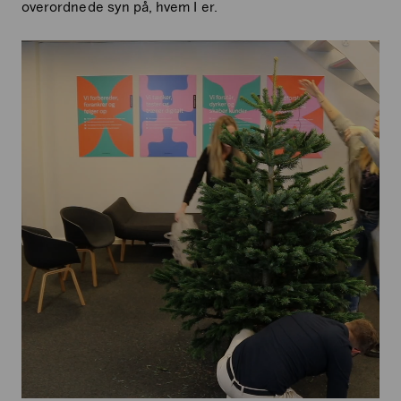
overordnede syn på, hvem I er.