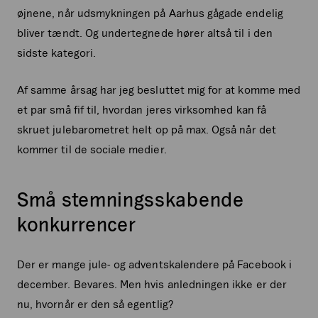
øjnene, når udsmykningen på Aarhus gågade endelig
bliver tændt. Og undertegnede hører altså til i den
sidste kategori.
Af samme årsag har jeg besluttet mig for at komme med
et par små fif til, hvordan jeres virksomhed kan få
skruet julebarometret helt op på max. Også når det
kommer til de sociale medier.
Små stemningsskabende
konkurrencer
Der er mange jule- og adventskalendere på Facebook i
december. Bevares. Men hvis anledningen ikke er der
nu, hvornår er den så egentlig?