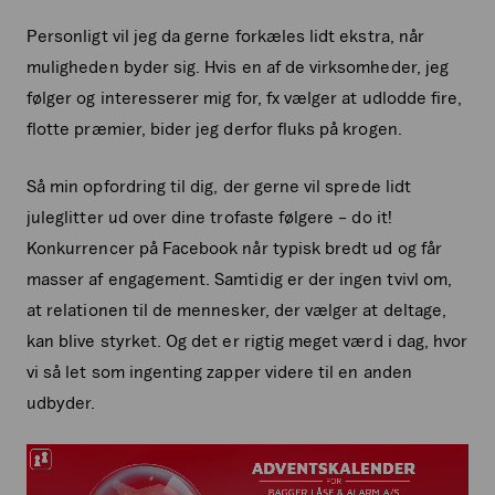
Personligt vil jeg da gerne forkæles lidt ekstra, når
muligheden byder sig. Hvis en af de virksomheder, jeg
følger og interesserer mig for, fx vælger at udlodde fire,
flotte præmier, bider jeg derfor fluks på krogen.
Så min opfordring til dig, der gerne vil sprede lidt
juleglitter ud over dine trofaste følgere – do it!
Konkurrencer på Facebook når typisk bredt ud og får
masser af engagement. Samtidig er der ingen tvivl om,
at relationen til de mennesker, der vælger at deltage,
kan blive styrket. Og det er rigtig meget værd i dag, hvor
vi så let som ingenting zapper videre til en anden
udbyder.