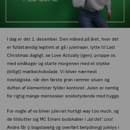
I dag er det 1. december. Den måned på året, hvor det
er fuldstændig legitimt at gå i juletrøjer, lytte til Last
Christmas dagligt, se Love Actually (igen), proppe os
med småkager og starte morgenen med et stykke
(billigt) mælkechokolade. Vi bliver nærmest
nostalgiske, når den første gran rammer stuen og
duften af klementiner fylder kontoret. Julen er nemlig
for rigtig mange mennesker ensbetydende med hygge.
For nogle af os bliver juleriet hurtigt way too much, og
de tilslutter sig MC Einars budskaber i
Jul det’ cool
.
Andre får (i bogstavelig og overført betydning) julelys i