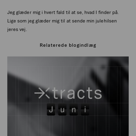
Jeg glæder mig i hvert fald til at se, hvad I finder på.
Lige som jeg glæder mig til at sende min julehilsen
jeres vej.
Relaterede blogindlæg
Xtracts:
Juni
2026