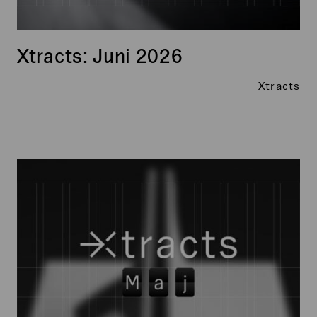
Xtracts: Juni 2026
Xtracts
Xtracts:
Maj
2026