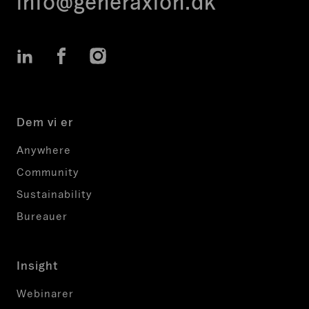
info@generaxion.dk
LinkedIn
Facebook
Instagram
Dem vi er
Anywhere
Community
Sustainability
Bureauer
Insight
Webinarer